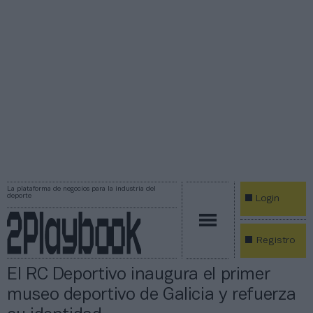
La plataforma de negocios para la industria del
deporte
Login
Registro
El RC Deportivo inaugura el primer
museo deportivo de Galicia y refuerza