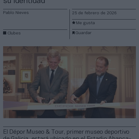
su identidad
Pablo Nieves
25 de febrero de 2026
Me gusta
Guardar
Clubes
El Dépor Museo & Tour, primer museo deportivo
de Galicia, estará ubicado en el Estadio Abanca-