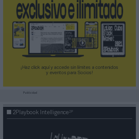
¡Haz click aquí y accede sin límites a contenidos
y eventos para Socios!​​​​​​​
Publicidad
2P
2Playbook Intelligence