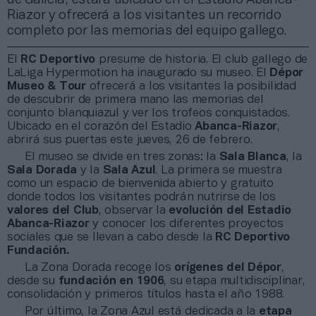
Riazor y ofrecerá a los visitantes un recorrido
completo por las memorias del equipo gallego.
El
RC Deportivo
presume de historia. El club gallego de
LaLiga Hypermotion ha inaugurado su museo. El
Dépor
Museo & Tour
ofrecerá a los visitantes la posibilidad
de descubrir de primera mano las memorias del
conjunto blanquiazul y ver los trofeos conquistados.
Ubicado en el corazón del Estadio
Abanca-Riazor
,
abrirá sus puertas este jueves, 26 de febrero.
El museo se divide en tres zonas: la
Sala Blanca
, la
Sala Dorada
y la
Sala Azul
. La primera se muestra
como un espacio de bienvenida abierto y gratuito
donde todos los visitantes podrán nutrirse de los
valores del Club
, observar la
evolución del Estadio
Abanca-Riazor
y conocer los diferentes proyectos
sociales que se llevan a cabo desde la
RC Deportivo
Fundación.
La Zona Dorada recoge los
orígenes del Dépor
,
desde su
fundación en 1906
, su etapa multidisciplinar,
consolidación y primeros títulos hasta el año 1988.
Por último, la Zona Azul está dedicada a la
etapa