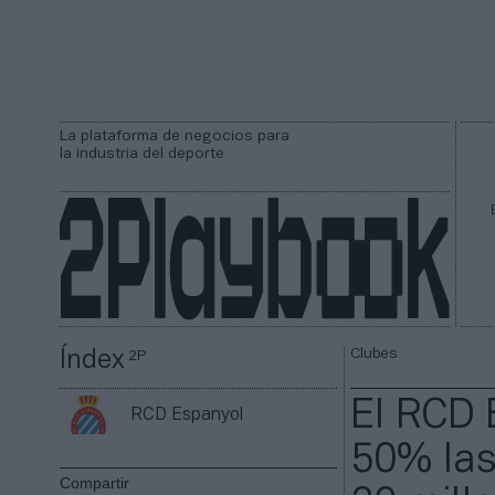
La plataforma de negocios para
la industria del deporte
Clubes
Índex
2P
El RCD 
RCD Espanyol
50% las
Compartir