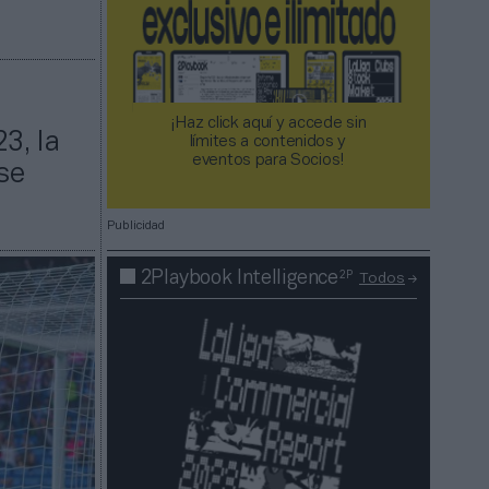
¡Haz click aquí y accede sin
3, la
límites a contenidos y
eventos para Socios!​​​​​​​
se
Publicidad
2P
2Playbook Intelligence
Todos