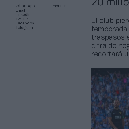
20 mill
WhatsApp
Imprimir
Email
Linkedin
Twitter
El club pier
Facebook
Telegram
temporada, 
traspasos e
cifra de ne
recortará u