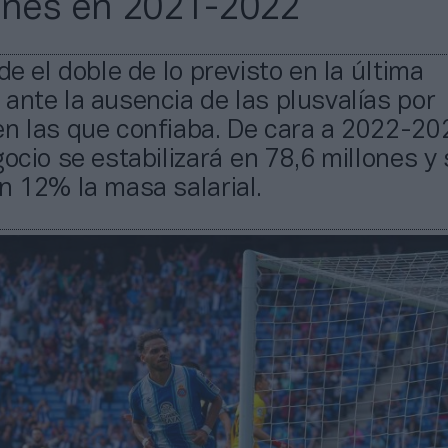
ones en 2021-2022
de el doble de lo previsto en la última
ante la ausencia de las plusvalías por
n las que confiaba. De cara a 2022-202
gocio se estabilizará en 78,6 millones y 
n 12% la masa salarial.