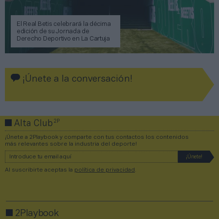
El Real Betis celebrará la décima
edición de su Jornada de
Derecho Deportivo en La Cartuja
¡Únete a la conversación!
2P
Alta Club
¡Únete a 2Playbook y comparte con tus contactos los contenidos
más relevantes sobre la industria del deporte!
Al suscribirte aceptas la
política de privacidad
.
2Playbook