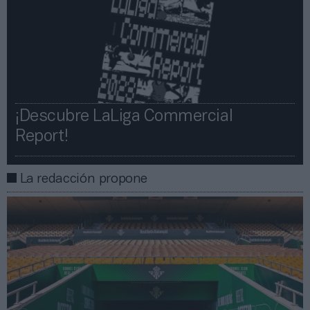
¡Descubre LaLiga Commercial
Report!​​
La redacción propone