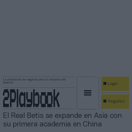
La plataforma de negocios para la industria del
deporte
Login
Registro
El Real Betis se expande en Asia con
su primera academia en China