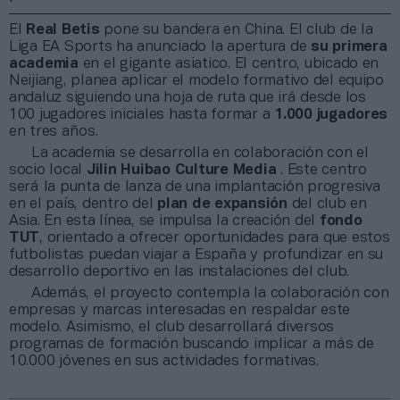
El
Real Betis
pone su bandera en China. El club de la
Liga EA Sports ha anunciado la apertura de
su primera
academia
en el gigante asiatico. El centro, ubicado en
Neijiang, planea aplicar el modelo formativo del equipo
andaluz siguiendo una hoja de ruta que irá desde los
100 jugadores iniciales hasta formar a
1.000 jugadores
en tres años.
La academia se desarrolla en colaboración con el
socio local
Jilin Huibao Culture Media
. Este centro
será la punta de lanza de una implantación progresiva
en el país, dentro del
plan de expansión
del club en
Asia. En esta línea, se impulsa la creación del
fondo
TUT
, orientado a ofrecer oportunidades para que estos
futbolistas puedan viajar a España y profundizar en su
desarrollo deportivo en las instalaciones del club.
Además, el proyecto contempla la colaboración con
empresas y marcas interesadas en respaldar este
modelo. Asimismo, el club desarrollará diversos
programas de formación buscando implicar a más de
10.000 jóvenes en sus actividades formativas.