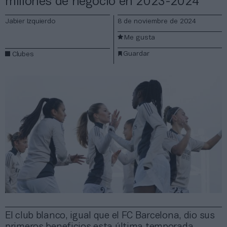
millones de negocio en 2023-2024
Jabier Izquierdo
8 de noviembre de 2024
Me gusta
Guardar
Clubes
El club blanco, igual que el FC Barcelona, dio sus
primeros beneficios esta última temporada