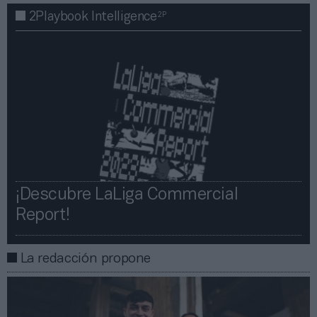
2P
2Playbook Intelligence
¡Descubre LaLiga Commercial
Report!​​
La redacción propone