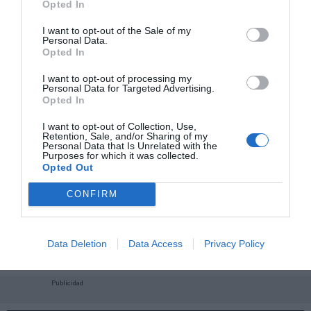
Opted In
I want to opt-out of the Sale of my
Personal Data.
Opted In
I want to opt-out of processing my
Personal Data for Targeted Advertising.
Opted In
I want to opt-out of Collection, Use,
Retention, Sale, and/or Sharing of my
Personal Data that Is Unrelated with the
Purposes for which it was collected.
Opted Out
CONFIRM
¡Haz click aquí y accede sin límites a contenidos
y eventos para Socios!​​​​​​​
Data Deletion
Data Access
Privacy Policy
Publicidad