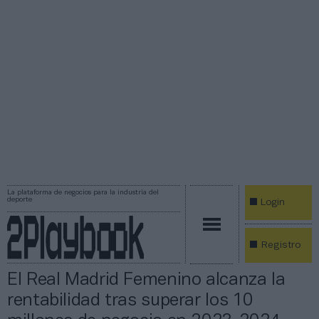
La plataforma de negocios para la industria del
deporte
Login
Registro
El Real Madrid Femenino alcanza la
rentabilidad tras superar los 10