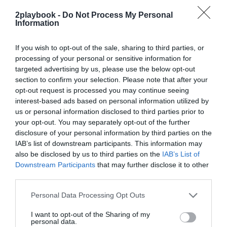
exclusivo!
2playbook -
Do Not Process My Personal
Information
¡Suscríbete!
Inicia sesión
If you wish to opt-out of the sale, sharing to third parties, or
processing of your personal or sensitive information for
targeted advertising by us, please use the below opt-out
Compartir
section to confirm your selection. Please note that after your
opt-out request is processed you may continue seeing
Imprimir
interest-based ads based on personal information utilized by
us or personal information disclosed to third parties prior to
your opt-out. You may separately opt-out of the further
Índex
2P
disclosure of your personal information by third parties on the
IAB’s list of downstream participants. This information may
Real Madrid
also be disclosed by us to third parties on the
IAB’s List of
Downstream Participants
that may further disclose it to other
third parties.
Publicidad
Personal Data Processing Opt Outs
I want to opt-out of the Sharing of my
personal data.
2P
2Playbook Club