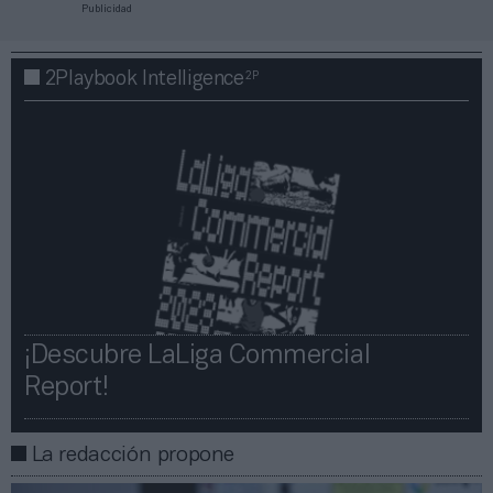
Publicidad
2P
2Playbook Intelligence
¡Descubre LaLiga Commercial
Report!​​
La redacción propone