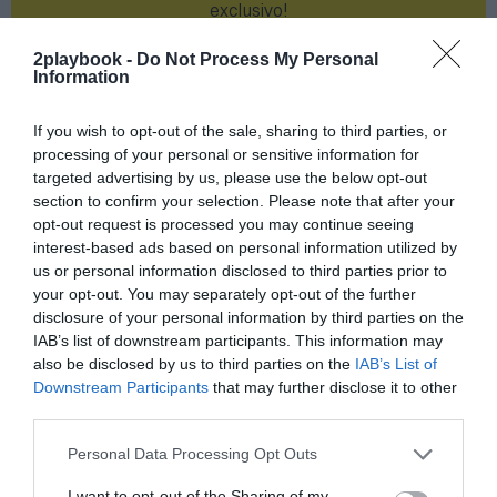
exclusivo!
¡Suscríbete!
Inicia sesión
2playbook -
Do Not Process My Personal
Information
If you wish to opt-out of the sale, sharing to third parties, or
processing of your personal or sensitive information for
Compartir
targeted advertising by us, please use the below opt-out
section to confirm your selection. Please note that after your
Imprimir
opt-out request is processed you may continue seeing
interest-based ads based on personal information utilized by
us or personal information disclosed to third parties prior to
Índex
2P
your opt-out. You may separately opt-out of the further
disclosure of your personal information by third parties on the
Real Sociedad
IAB’s list of downstream participants. This information may
also be disclosed by us to third parties on the
IAB’s List of
PRO Women in Sports
Downstream Participants
that may further disclose it to other
third parties.
Personal Data Processing Opt Outs
Publicidad
I want to opt-out of the Sharing of my