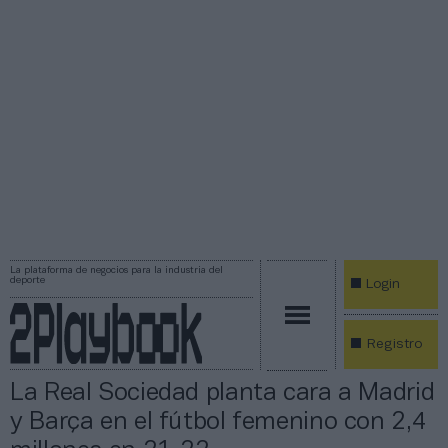
La plataforma de negocios para la industria del
deporte
Login
Registro
La Real Sociedad planta cara a Madrid
y Barça en el fútbol femenino con 2,4