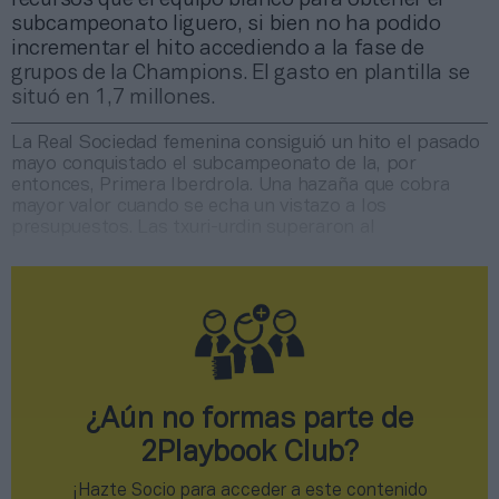
subcampeonato liguero, si bien no ha podido
incrementar el hito accediendo a la fase de
grupos de la Champions. El gasto en plantilla se
situó en 1,7 millones.
La Real Sociedad femenina consiguió un hito el pasado
mayo conquistado el subcampeonato de la, por
entonces, Primera Iberdrola. Una hazaña que cobra
mayor valor cuando se echa un vistazo a los
presupuestos. Las txuri-urdin superaron al
¿Aún no formas parte de
2Playbook Club?
¡Hazte Socio para acceder a este contenido