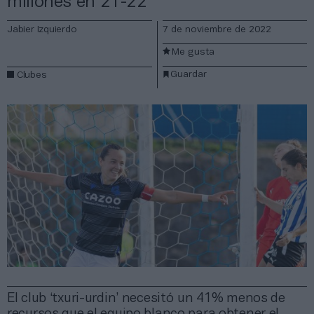
millones en 21-22
Jabier Izquierdo
7 de noviembre de 2022
Me gusta
Guardar
Clubes
El club ‘txuri-urdin’ necesitó un 41% menos de
recursos que el equipo blanco para obtener el