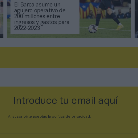
El Barça asume un
agujero operativo de
200 millones entre
ingresos y gastos para
2022-2023
Al suscribirte aceptas la
política de privacidad
.