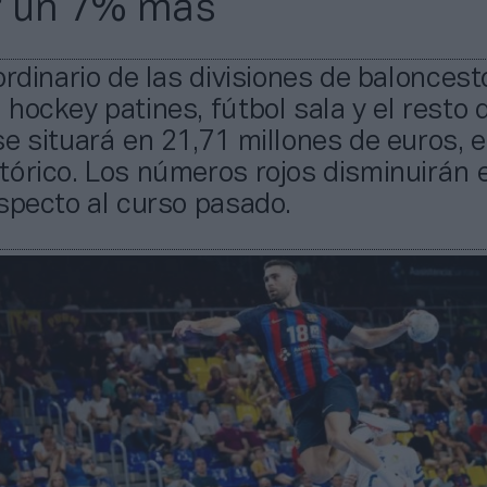
r un 7% más
ordinario de las divisiones de baloncest
hockey patines, fútbol sala y el resto 
e situará en 21,71 millones de euros, e
tórico. Los números rojos disminuirán 
specto al curso pasado.