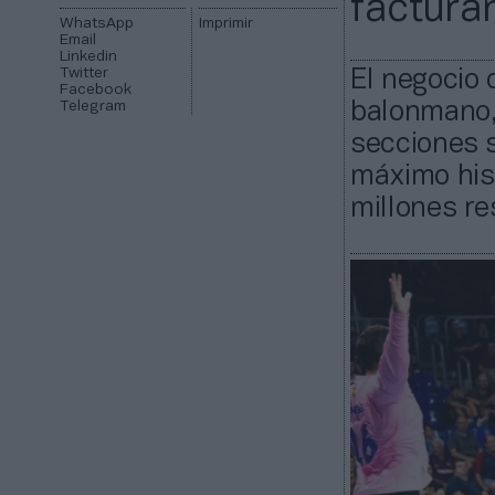
factura
WhatsApp
Imprimir
Email
Linkedin
Twitter
El negocio 
Facebook
Telegram
balonmano, 
secciones s
máximo his
millones re