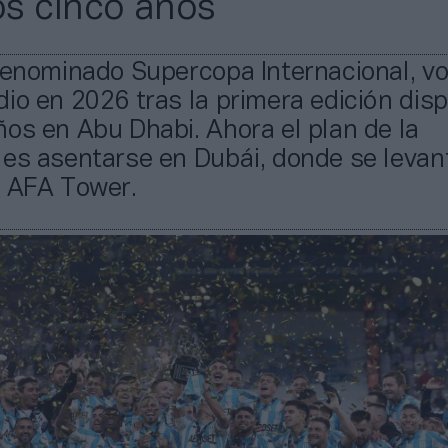
s cinco años
denominado Supercopa Internacional, vo
io en 2026 tras la primera edición dis
os en Abu Dhabi. Ahora el plan de la
es asentarse en Dubái, donde se levant
s AFA Tower.