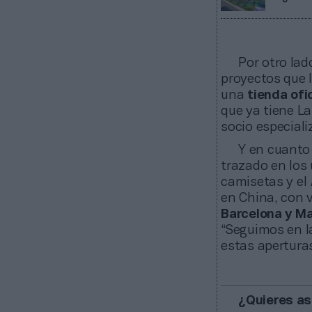
Por otro lad
proyectos que 
una
tienda ofic
que ya tiene L
socio especial
Y en cuanto
trazado en los 
camisetas y el
en China, con 
Barcelona y Ma
“Seguimos en l
estas apertura
¿Quieres as