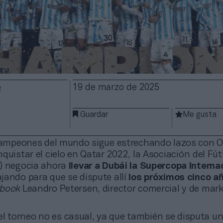
o
19 de marzo de 2025
Guardar
Me gusta
 campeones del mundo sigue estrechando lazos con O
quistar el cielo en Qatar 2022, la Asociación del Fút
A
) negocia ahora
llevar a Dubái la Supercopa Interna
jando para que se dispute allí
los próximos cinco a
ybook
Leandro Petersen, director comercial y de mark
el torneo no es casual, ya que también se disputa u