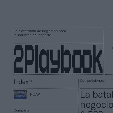
La plataforma de negocios para
la industria del deporte
Competiciones
Índex
2P
La batal
NCAA
negocio
Compartir