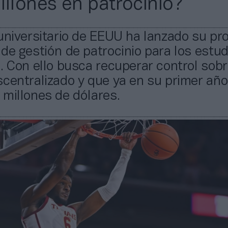
illones en patrocinio?
universitario de EEUU ha lanzado su pr
de gestión de patrocinio para los estu
. Con ello busca recuperar control sob
centralizado y que ya en su primer año
millones de dólares.