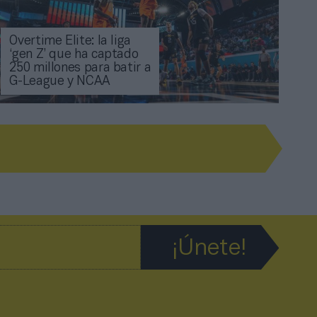
Overtime Elite: la liga
‘gen Z’ que ha captado
250 millones para batir a
G-League y NCAA