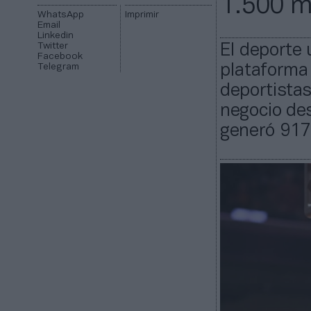
1.500 m
WhatsApp
Imprimir
Email
Linkedin
Twitter
El deporte 
Facebook
Telegram
plataforma 
deportistas
negocio des
generó 917 