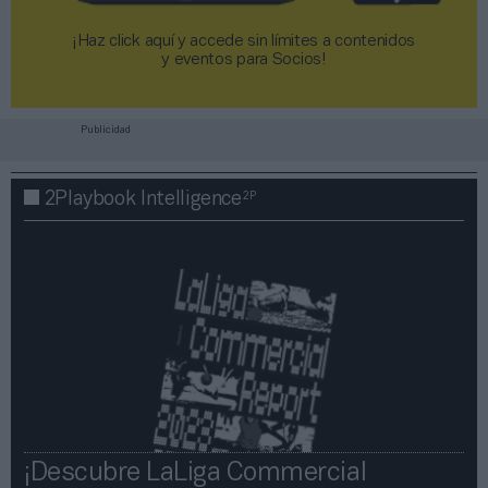
¡Haz click aquí y accede sin límites a contenidos
y eventos para Socios!​​​​​​​
Publicidad
2P
2Playbook Intelligence
¡Descubre LaLiga Commercial