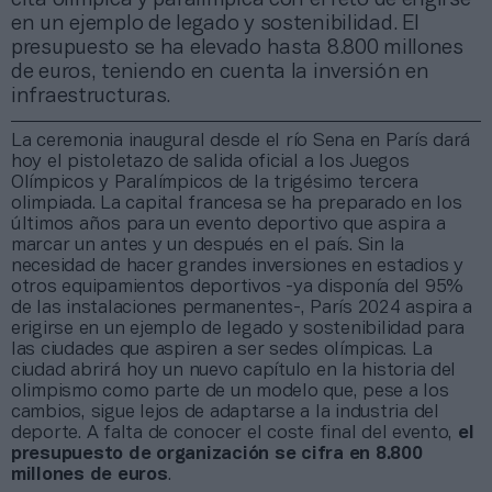
en un ejemplo de legado y sostenibilidad. El
presupuesto se ha elevado hasta 8.800 millones
de euros, teniendo en cuenta la inversión en
infraestructuras.
La ceremonia inaugural desde el río Sena en París dará
hoy el pistoletazo de salida oficial a los Juegos
Olímpicos y Paralímpicos de la trigésimo tercera
olimpiada. La capital francesa se ha preparado en los
últimos años para un evento deportivo que aspira a
marcar un antes y un después en el país. Sin la
necesidad de hacer grandes inversiones en estadios y
otros equipamientos deportivos -ya disponía del 95%
de las instalaciones permanentes-, París 2024 aspira a
erigirse en un ejemplo de legado y sostenibilidad para
las ciudades que aspiren a ser sedes olímpicas. La
ciudad abrirá hoy un nuevo capítulo en la historia del
olimpismo como parte de un modelo que, pese a los
cambios, sigue lejos de adaptarse a la industria del
deporte. A falta de conocer el coste final del evento,
el
presupuesto de organización se cifra en 8.800
millones de euros
.