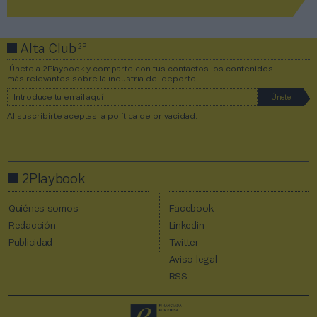
2P
Alta Club
¡Únete a 2Playbook y comparte con tus contactos los contenidos
más relevantes sobre la industria del deporte!
Al suscribirte aceptas la
política de privacidad
.
2Playbook
Quiénes somos
Facebook
Redacción
Linkedin
Publicidad
Twitter
Aviso legal
RSS