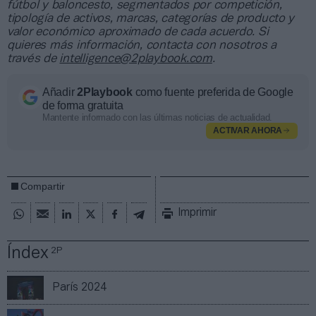
fútbol y baloncesto, segmentados por competición,
tipología de activos, marcas, categorías de producto y
valor económico aproximado de cada acuerdo. Si
quieres más información, contacta con nosotros a
través de
intelligence@2playbook.com
.
Añadir
2Playbook
como fuente preferida de Google
de forma gratuita
Mantente informado con las últimas noticias de actualidad.
ACTIVAR AHORA
Compartir
Imprimir
Índex
2P
París 2024