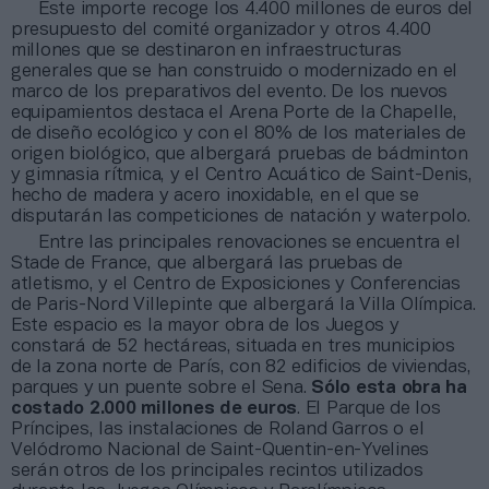
Este importe recoge los 4.400 millones de euros del
presupuesto del comité organizador y otros 4.400
millones que se destinaron en infraestructuras
generales que se han construido o modernizado en el
marco de los preparativos del evento. De los nuevos
equipamientos destaca el Arena Porte de la Chapelle,
de diseño ecológico y con el 80% de los materiales de
origen biológico, que albergará pruebas de bádminton
y gimnasia rítmica, y el Centro Acuático de Saint-Denis,
hecho de madera y acero inoxidable, en el que se
disputarán las competiciones de natación y waterpolo.
Entre las principales renovaciones se encuentra el
Stade de France, que albergará las pruebas de
atletismo, y el Centro de Exposiciones y Conferencias
de Paris-Nord Villepinte que albergará la Villa Olímpica.
Este espacio es la mayor obra de los Juegos y
constará de 52 hectáreas, situada en tres municipios
de la zona norte de París, con 82 edificios de viviendas,
parques y un puente sobre el Sena.
Sólo esta obra ha
costado 2.000 millones de euros
. El Parque de los
Príncipes, las instalaciones de Roland Garros o el
Velódromo Nacional de Saint-Quentin-en-Yvelines
serán otros de los principales recintos utilizados