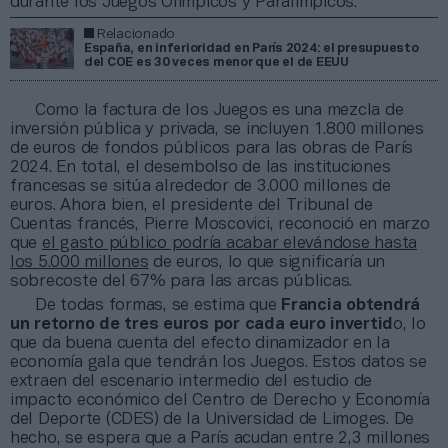
durante los Juegos Olímpicos y Paralímpicos.
Relacionado
España, en inferioridad en París 2024: el presupuesto
del COE es 30 veces menor que el de EEUU
Como la factura de los Juegos es una mezcla de
inversión pública y privada, se incluyen 1.800 millones
de euros de fondos públicos para las obras de París
2024. En total, el desembolso de las instituciones
francesas se sitúa alrededor de 3.000 millones de
euros. Ahora bien, el presidente del Tribunal de
Cuentas francés, Pierre Moscovici, reconoció en marzo
que
el gasto público podría acabar elevándose hasta
los 5.000 millones
de euros, lo que significaría un
sobrecoste del 67% para las arcas públicas.
De todas formas, se estima que
Francia obtendrá
un retorno de tres euros por cada euro invertid
o, lo
que da buena cuenta del efecto dinamizador en la
economía gala que tendrán los Juegos. Estos datos se
extraen del escenario intermedio del estudio de
impacto económico del Centro de Derecho y Economía
del Deporte (CDES) de la Universidad de Limoges. De
hecho, se espera que a París acudan entre 2,3 millones