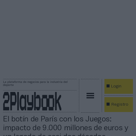
La plataforma de negocios para la industria del
deporte
Login
Registro
El botín de París con los Juegos:
impacto de 9.000 millones de euros y