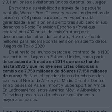
y 3,1 millones de visitantes únicos durante los Juegos.
En cuanto a su visibilidad a través de la pequeña
pantalla, Warner Bros Discovery posee los derechos de
emisión en 48 países europeos. En España está
garantizada la emisión en abierto tras
sublicenciar sus
derechos a Radio Televisión Española (Rtve)
que
contará con 400 horas de emisión. Aunque se
desconocen las cifras del contrato, Rtve invirtió 55
millones para hacerse con la emisión en abierto de los
Juegos de Tokio 2020.
En el resto del mundo destaca el contrato de la NBC
por emitir los Juegos en Estados Unidos, como parte
de
un acuerdo firmado en 2014 que se extiende
hasta 2032 y que incluye seis citas olímpicas a
cambio de 7.750 millones de dólares (7.150 millones
de euros)
. BeIN es el tenedor de los derechos en los
países del Norte de África y el Medio Oriente, Dentsu
en 25 países de Asia e Infront y Supersport en África.
En Latinoamérica, entre América Móvil y Albavision-
Televideo poseen los derechos de emisión en la
mayoría de países.