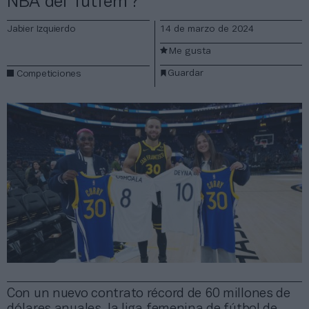
NBA del ‘futfem’?
Jabier Izquierdo
14 de marzo de 2024
Me gusta
Guardar
Competiciones
Con un nuevo contrato récord de 60 millones de
dólares anuales, la liga femenina de fútbol de