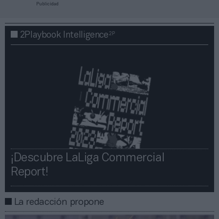
Publicidad
2P
2Playbook Intelligence
¡Descubre LaLiga Commercial
Report!​​
La redacción propone