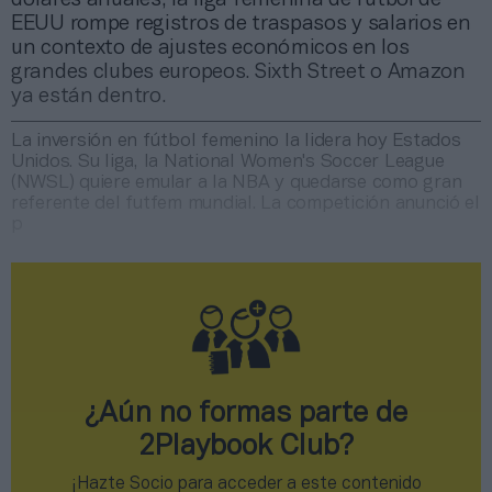
EEUU rompe registros de traspasos y salarios en
un contexto de ajustes económicos en los
grandes clubes europeos. Sixth Street o Amazon
ya están dentro.
La inversión en fútbol femenino la lidera hoy Estados
Unidos. Su liga, la National Women's Soccer League
(NWSL) quiere emular a la NBA y quedarse como gran
referente del futfem mundial. La competición anunció el
p
¿Aún no formas parte de
2Playbook Club?
¡Hazte Socio para acceder a este contenido