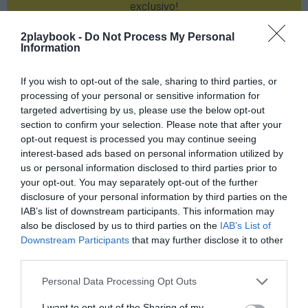
exclusivo!
¡Suscríbete!
Inicia sesión
2playbook -
Do Not Process My Personal
Information
If you wish to opt-out of the sale, sharing to third parties, or
processing of your personal or sensitive information for
Compartir
targeted advertising by us, please use the below opt-out
section to confirm your selection. Please note that after your
Imprimir
opt-out request is processed you may continue seeing
interest-based ads based on personal information utilized by
us or personal information disclosed to third parties prior to
Índex
2P
your opt-out. You may separately opt-out of the further
disclosure of your personal information by third parties on the
NWSL
IAB’s list of downstream participants. This information may
also be disclosed by us to third parties on the
IAB’s List of
PRO Women in Sports
Downstream Participants
that may further disclose it to other
third parties.
Personal Data Processing Opt Outs
Publicidad
I want to opt-out of the Sharing of my