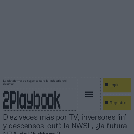
La plataforma de negocios para la industria del
deporte
Login
Registro
Diez veces más por TV, inversores ‘in’
y descensos ‘out’: la NWSL, ¿la futura