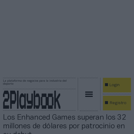
La plataforma de negocios para la industria del
deporte
Login
Registro
Los Enhanced Games superan los 32
millones de dólares por patrocinio en