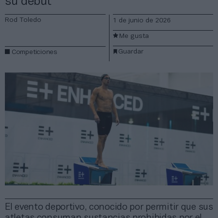
su debut
Rod Toledo
1 de junio de 2026
Me gusta
Guardar
Competiciones
El evento deportivo, conocido por permitir que sus
atletas consuman sustancias prohibidas por el