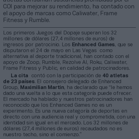
COI para mejorar su rendimiento, ha contado con
el apoyo de marcas como Caliwater, Frame
Fitness y Rumble.
Los primeros Juegos del Dopaje superan los 32
millones de dólares (27,4 millones de euros) de
ingresos por patrocinio. Los
Enhanced Games
, que se
disputaron el 24 de mayo en Las Vegas como
alternativa al deporte tradicional, han contado con el
apoyo de Zoop, Rumble, Rezolve AI, Roku, Caliwater,
Frame Fitness y Public, en calidad de patrocinadores.
La cita
contó con la participación de
40 atletas
de 23 países
. El consejero delegado de Enhanced
Group,
Maximilian Martin
, ha declarado que “le hemos
dado una vuelta a lo que esta categoría puede ofrecer.
El mercado ha hablado y nuestros patrocinadores han
reconocido que los Enhanced Games no es un
experimento. Es una nueva categoría de deportes en
directo con una audiencia real y comprometida, con una
identidad sin igual en el mercado. Los 32 millones de
dólares (27,4 millones de euros) recaudados no es
nuestro techo, sino el comienzo.”