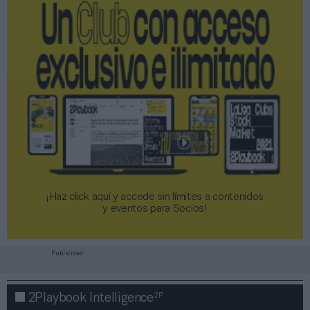
¡Haz click aquí y accede sin límites a contenidos
y eventos para Socios!​​​​​​​
Publicidad
2P
2Playbook Intelligence