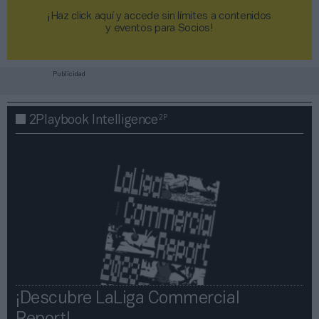
¡Haz click aquí y accede sin límites a contenidos
y eventos para Socios!​​​​​​​
Publicidad
2P
2Playbook Intelligence
¡Descubre LaLiga Commercial