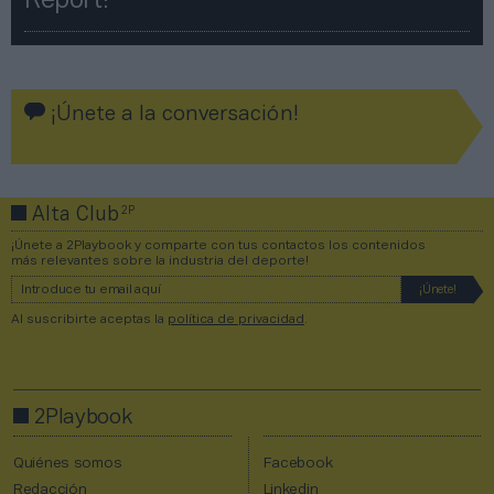
Report!​​
¡Únete a la conversación!
2P
Alta Club
¡Únete a 2Playbook y comparte con tus contactos los contenidos
más relevantes sobre la industria del deporte!
Al suscribirte aceptas la
política de privacidad
.
2Playbook
Quiénes somos
Facebook
Redacción
Linkedin