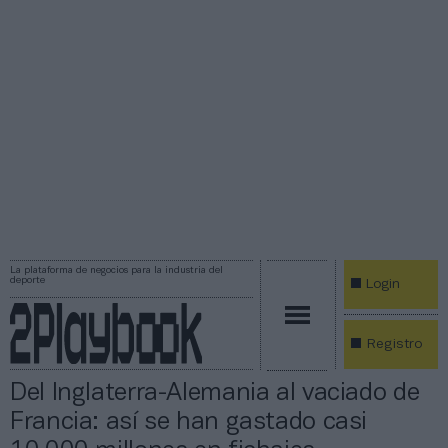
La plataforma de negocios para la industria del
deporte
Login
Registro
Del Inglaterra-Alemania al vaciado de
Francia: así se han gastado casi