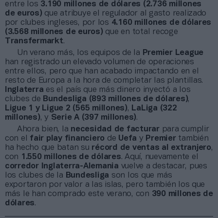
entre los
3.190 millones de dólares (2.736 millones
de euros)
que atribuye el regulador al gasto realizado
por clubes ingleses, por los
4.160 millones de dólares
(3.568 millones de euros)
que en total recoge
Transfermarkt
.
Un verano más, los equipos de la
Premier League
han registrado un elevado volumen de operaciones
entre ellos, pero que han acabado impactando en el
resto de Europa a la hora de completar las plantillas.
Inglaterra
es el país que más dinero inyectó a los
clubes de
Bundesliga (893 millones de dólares)
,
Ligue 1 y Ligue 2 (565 millones)
,
LaLiga (322
millones)
, y
Serie A (397 millones)
.
Ahora bien, la
necesidad de facturar
para cumplir
con el
fair play financiero
de
Uefa
y
Premier
también
ha hecho que batan su
récord de ventas al extranjero
,
con
1.550 millones de dólares
. Aquí, nuevamente el
corredor Inglaterra-Alemania
vuelve a destacar, pues
los clubes de la
Bundesliga
son los que más
exportaron por valor a las islas, pero también los que
más le han comprado este verano, con
390 millones de
dólares
.