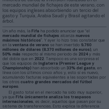
mercado mundial de fichajes de este verano, con
los equipos ingleses absorbiendo un tercio del
gasto y Turquía, Arabia Saudí y Brasil agitando el
árbol.
Un año más, la
Fifa
ha podido anunciar que “el
mercado mundial de fichajes
alcanza
nuevos
máximos históricos
”. Y ayer lo hizo tras constatar que
en la
ventana de verano
se han invertido
9.760
millones de dólares (8.370 millones de euros)
, un
50% más
respecto al mismo periodo de
2024
y más
del doble que en
2022
. Tampoco es una sorpresa el
que los equipos de
Inglaterra (Premier League y
Championship)
han absorbido un
33% del gasto
, en
línea con los últimos cinco años y, esto sí es nuevo,
acumulando facturas equivalentes a las soportadas por
los otros
cuatro grandes mercados del fútbol
europeo
.
El gasto total en el mercado ha sido muy superior,
ya que
Fifa únicamente analiza los traspasos
internacionales
, es decir, aquellos que pasan por su
sistema de transferencias. Esto explica la diferencia