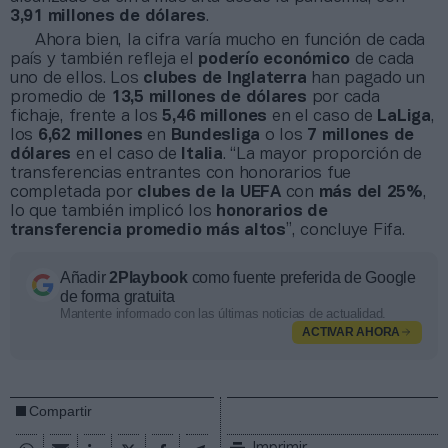
3,91 millones de dólares
.
Ahora bien, la cifra varía mucho en función de cada
país y también refleja el
poderío económico
de cada
uno de ellos. Los
clubes de Inglaterra
han pagado un
promedio de
13,5 millones de dólares
por cada
fichaje, frente a los
5,46 millones
en el caso de
LaLiga
,
los
6,62 millones
en
Bundesliga
o los
7 millones de
dólares
en el caso de
Italia
. “La mayor proporción de
transferencias entrantes con honorarios fue
completada por
clubes de la UEFA
con
más del 25%
,
lo que también implicó los
honorarios de
transferencia promedio más altos
”, concluye Fifa.
Añadir
2Playbook
como fuente preferida de Google
de forma gratuita
Mantente informado con las últimas noticias de actualidad.
ACTIVAR AHORA
Compartir