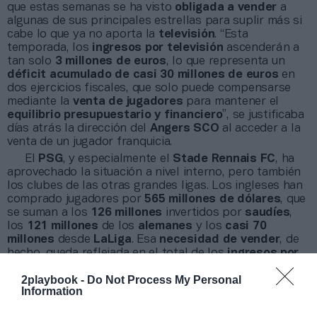
que estas semanas se ha visto
obligada a vender
a
algunas de sus principales estrellas para suplir más si
cabe lo que ya no aporta la
televisión
. “Esta
temporada, los
ingresos por televisión
ascenderán a
tan solo
3 millones de euros
, lo que representa un
déficit acumulado de casi 30 millones de euros
en
dos ejercicios fiscales, que solo puede compensarse
mediante la
venta de jugadores
para mantener el
equilibrio presupuestario y financiero
”, se justificaba
días atrás la dirección del
Angers SCO
al acceder a la
venta de un jugador franquicia.
El
PSG
, y especialmente el
Stade Rennais FC
, ha
aprovechado la situación a nivel interno, pero también
los clubes de las otras grandes ligas. Los ingleses han
comprado jugadores por
565 millones de dólares
, que
se suman a los
126 millones
invertidos por
saudíes
,
los
121 millones
de los
alemanes
y los
casi 70
millones
desde
LaLiga
. Esa
necesidad de vender
, de
hecho, queda reflejada en el total de los
ingresos por
exportación de talento
, que en total ascendió a
1.270
2playbook -
Do Not Process My Personal
millones de dólares
, un
68,2% más interanual
y el
Information
doble que en
2022
.
Esa necesidad de vender ya no es tan apremiante en