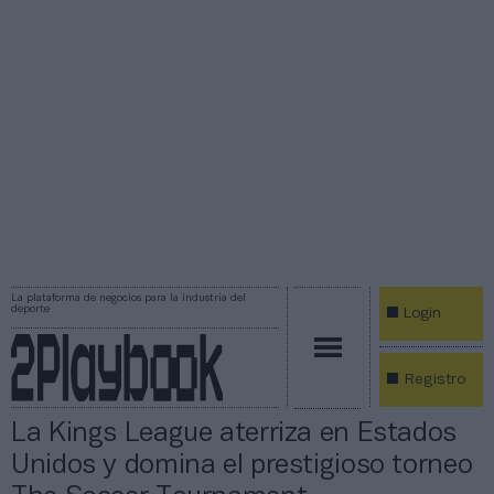
La plataforma de negocios para la industria del
deporte
Login
Registro
La Kings League aterriza en Estados
Unidos y domina el prestigioso torneo