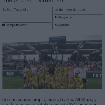
The Soccer Tournament
Guillem Tayadella
29 de mayo de 2026
Me gusta
Guardar
Competiciones
Con un equipo propio, Kings League All Stars, y
con la presencia total de más de 230 jugadores