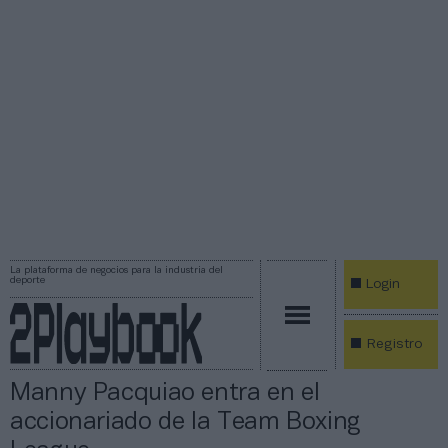
La plataforma de negocios para la industria del
deporte
Login
Registro
Manny Pacquiao entra en el
accionariado de la Team Boxing