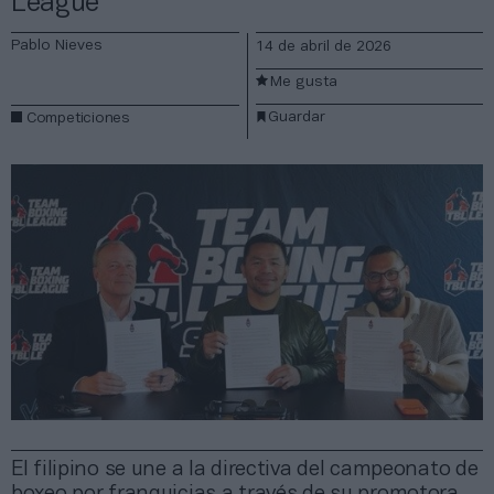
League
Pablo Nieves
14 de abril de 2026
Me gusta
Guardar
Competiciones
El filipino se une a la directiva del campeonato de
boxeo por franquicias a través de su promotora.