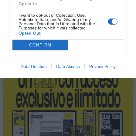
Opted In
Operaciones corporativas
I want to opt-out of Collection, Use,
Retention, Sale, and/or Sharing of my
Personal Data that Is Unrelated with the
Purposes for which it was collected.
Opted Out
Publicidad
CONFIRM
2P
2Playbook Club
Data Deletion
Data Access
Privacy Policy