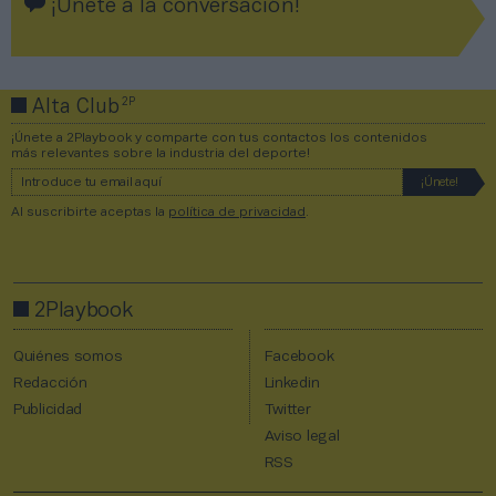
¡Únete a la conversación!
2P
Alta Club
¡Únete a 2Playbook y comparte con tus contactos los contenidos
más relevantes sobre la industria del deporte!
Al suscribirte aceptas la
política de privacidad
.
2Playbook
Quiénes somos
Facebook
Redacción
Linkedin
Publicidad
Twitter
Aviso legal
RSS