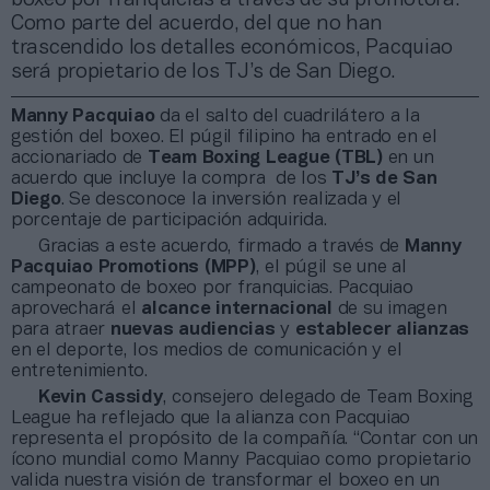
Como parte del acuerdo, del que no han
trascendido los detalles económicos, Pacquiao
será propietario de los TJ’s de San Diego.
Manny Pacquiao
da el salto del cuadrilátero a la
gestión del boxeo. El púgil filipino ha entrado en el
accionariado de
Team Boxing League (TBL)
en un
acuerdo que incluye la compra de los
TJ’s de San
Diego
. Se desconoce la inversión realizada y el
porcentaje de participación adquirida.
Gracias a este acuerdo, firmado a través de
Manny
Pacquiao Promotions (MPP)
, el púgil se une al
campeonato de boxeo por franquicias. Pacquiao
aprovechará el
alcance internacional
de su imagen
para atraer
nuevas audiencias
y
establecer alianzas
en el deporte, los medios de comunicación y el
entretenimiento.
Kevin Cassidy
, consejero delegado de Team Boxing
League ha reflejado que la alianza con Pacquiao
representa el propósito de la compañía. “Contar con un
ícono mundial como Manny Pacquiao como propietario
valida nuestra visión de transformar el boxeo en un