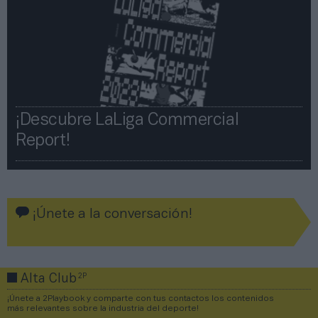
¡Descubre LaLiga Commercial
Report!​​
¡Únete a la conversación!
2P
Alta Club
¡Únete a 2Playbook y comparte con tus contactos los contenidos
más relevantes sobre la industria del deporte!