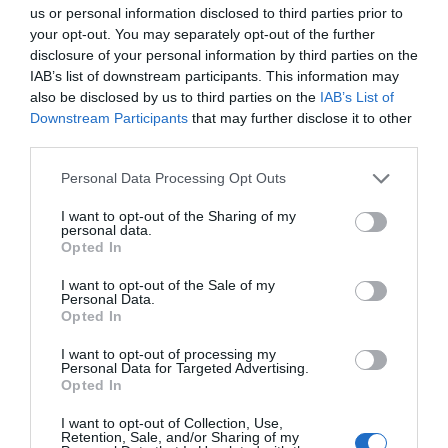
us or personal information disclosed to third parties prior to
your opt-out. You may separately opt-out of the further
Índex
2P
disclosure of your personal information by third parties on the
IAB’s list of downstream participants. This information may
also be disclosed by us to third parties on the
IAB’s List of
Tempo
Downstream Participants
that may further disclose it to other
third parties.
LaLiga
Personal Data Processing Opt Outs
NBA
I want to opt-out of the Sharing of my
personal data.
Opted In
Publicidad
I want to opt-out of the Sale of my
Personal Data.
Opted In
2P
2Playbook Club
I want to opt-out of processing my
Personal Data for Targeted Advertising.
Opted In
I want to opt-out of Collection, Use,
Retention, Sale, and/or Sharing of my