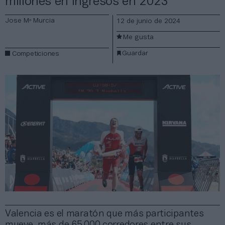
millones en ingresos en 2023
Jose Mª Murcia
12 de junio de 2024
Me gusta
Guardar
Competiciones
Valencia es el maratón que más participantes
mueve, más de 65.000 corredores entre sus