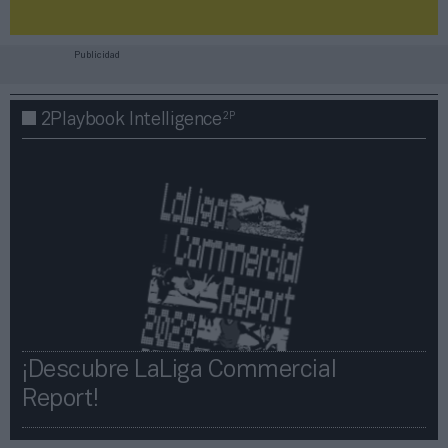
Publicidad
2P
2Playbook Intelligence
¡Descubre LaLiga Commercial
Report!​​