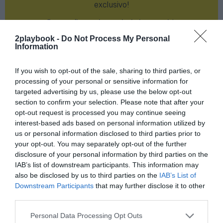
exclusivo!
¡Suscríbete!
Inicia sesión
2playbook -
Do Not Process My Personal
Information
If you wish to opt-out of the sale, sharing to third parties, or
Compartir
processing of your personal or sensitive information for
targeted advertising by us, please use the below opt-out
Imprimir
section to confirm your selection. Please note that after your
opt-out request is processed you may continue seeing
Índex
2P
interest-based ads based on personal information utilized by
us or personal information disclosed to third parties prior to
your opt-out. You may separately opt-out of the further
Ironman
disclosure of your personal information by third parties on the
IAB’s list of downstream participants. This information may
RPM-Mktg
also be disclosed by us to third parties on the
IAB’s List of
Downstream Participants
that may further disclose it to other
Atletismo
third parties.
Personal Data Processing Opt Outs