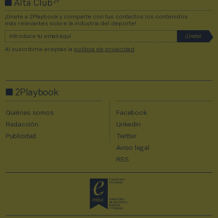
2P
Alta Club
¡Únete a 2Playbook y comparte con tus contactos los contenidos
más relevantes sobre la industria del deporte!
Al suscribirte aceptas la
política de privacidad
.
2Playbook
Quiénes somos
Facebook
Redacción
Linkedin
Publicidad
Twitter
Aviso legal
RSS