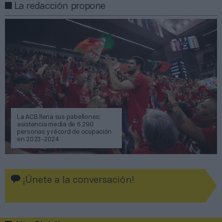
La redacción propone
La ACB llena sus pabellones:
asistencia media de 6.290
personas y récord de ocupación
en 2023-2024
¡Únete a la conversación!