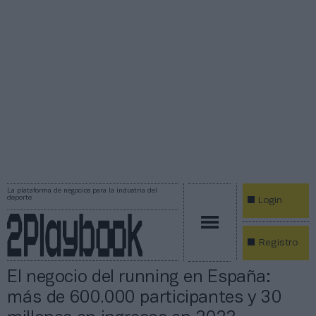
La plataforma de negocios para la industria del
deporte
Login
Registro
El negocio del running en España:
más de 600.000 participantes y 30