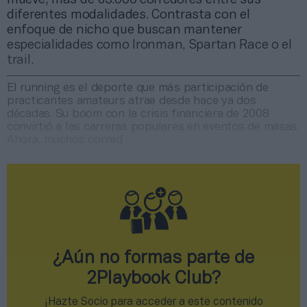
diferentes modalidades. Contrasta con el
enfoque de nicho que buscan mantener
especialidades como Ironman, Spartan Race o el
trail.
El running es el deporte que más participación de
practicantes amateurs atrae desde hace ya dos
décadas. Su boom con la crisis financiera de 2008
convirtió a las carreras populares en eventos de masas.
Ahora, muchos corred
¿Aún no formas parte de
2Playbook Club?
¡Hazte Socio para acceder a este contenido