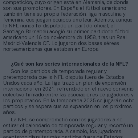
competición, cuyo origen está en Alemania, de donde
son sus promotores. En España el fútbol americano
también tiene su propia federación, liga masculina y
femenina que juegan equipos amateur. Además, aunque
la NFL nunca ha disputado un partido oficial, el
Santiago Bernabéu acogió su primer partidode fútbol
americano un 16 de noviembre de 1958, tras un Real
Madrid-Valencia CF. Lo jugaron dos bases aéreas
norteamericanas que estaban en Europa.
¿Qué son las series internacionales de la NFL?
Son los partidos de temporada regular y
pretemporada que la NFL disputa fuera de Estados
Unidos cada año. La liga
trazó un plan de expansión
internacional en 2021,
refrendado en el nuevo convenio
colectivo firmado entre las asociaciones de jugadores y
los propietarios. En la temporada 2025 se jugarán ocho
partidos y se espera que se expandan en los próximos
años.
La NFL se comprometió con los jugadores a no
estirar el calendario de temporada regular y recortó un
partido de pretemporada. A cambio, los jugadores
aceptaron disputar más partidos fuera de Estados