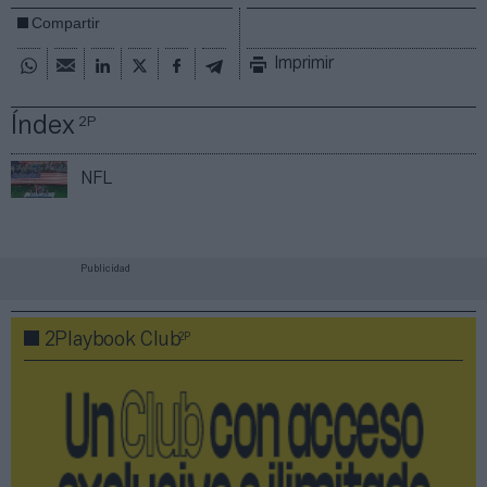
Compartir
Imprimir
Índex
2P
NFL
Publicidad
2P
2Playbook Club