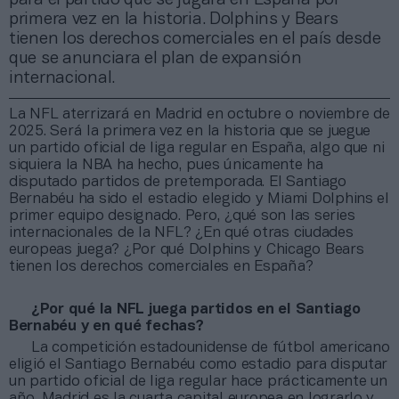
primera vez en la historia. Dolphins y Bears
tienen los derechos comerciales en el país desde
que se anunciara el plan de expansión
internacional.
La NFL aterrizará en Madrid en octubre o noviembre de
2025. Será la primera vez en la historia que se juegue
un partido oficial de liga regular en España, algo que ni
siquiera la NBA ha hecho, pues únicamente ha
disputado partidos de pretemporada. El Santiago
Bernabéu ha sido el estadio elegido y Miami Dolphins el
primer equipo designado. Pero, ¿qué son las series
internacionales de la NFL? ¿En qué otras ciudades
europeas juega? ¿Por qué Dolphins y Chicago Bears
tienen los derechos comerciales en España?
¿Por qué la NFL juega partidos en el Santiago
Bernabéu y en qué fechas?
La competición estadounidense de fútbol americano
eligió el Santiago Bernabéu como estadio para disputar
un partido oficial de liga regular hace prácticamente un
año. Madrid es la cuarta capital europea en lograrlo y