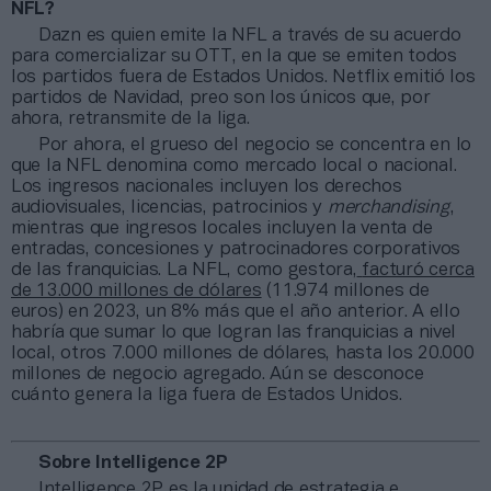
NFL?
Dazn es quien emite la NFL a través de su acuerdo
para comercializar su OTT, en la que se emiten todos
los partidos fuera de Estados Unidos. Netflix emitió los
partidos de Navidad, preo son los únicos que, por
ahora, retransmite de la liga.
Por ahora, el grueso del negocio se concentra en lo
que la NFL denomina como mercado local o nacional.
Los ingresos nacionales incluyen los derechos
audiovisuales, licencias, patrocinios y
merchandising
,
mientras que ingresos locales incluyen la venta de
entradas, concesiones y patrocinadores corporativos
de las franquicias. La NFL, como gestora,
facturó cerca
de 13.000 millones de dólares
(11.974 millones de
euros) en 2023, un 8% más que el año anterior. A ello
habría que sumar lo que logran las franquicias a nivel
local, otros 7.000 millones de dólares, hasta los 20.000
millones de negocio agregado. Aún se desconoce
cuánto genera la liga fuera de Estados Unidos.
Sobre Intelligence 2P
Intelligence 2P
es la unidad de estrategia e