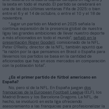
la sexta en todo el mundo. El partido se celebrará en
una de las dos últimas ventanas Fifa de 2025: o bien
entre el 6 y el 14 de octubre, o entre el 10 y el 18 de
noviembre.
“Jugar un partido en Madrid en 2025 señala la
continua expansión de la presencia global de nuestra
ligay las grandes ambiciones de llevar nuestro deporte
a más aficionados en todo el mundo”,
señaló en la
presentación Roger Goodell,
comisionado de la NFL.
Peter O'Reilly, director de la NFL, también apuntó que
“la razón por la que pensamos en Brasil o España para
llevarnos los partidos se basa en la cantidad de
aficionados que hay en esos mercados en comparación
con la población total”.
¿Es el primer partido de fútbol americano en
España?
No, pero sí de la NFL. En España juegan
dos
franquicias de la European Football League
(ELF), los
Madrid Bravos y los Barcelona Dragons. La NFL, de
hecho, se involucró en esta liga ofreciendo
asesoramiento a las franquicias para profesionalizar la