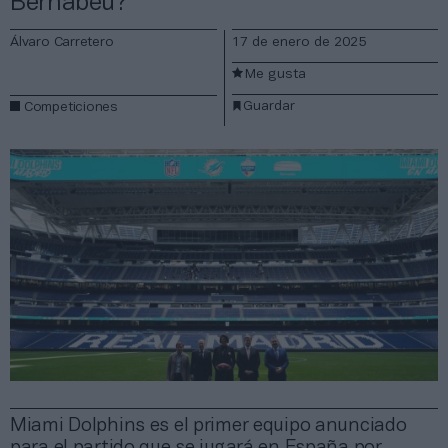
Bernabéu?
Álvaro Carretero
17 de enero de 2025
Me gusta
Guardar
Competiciones
Miami Dolphins es el primer equipo anunciado
para el partido que se jugará en España por