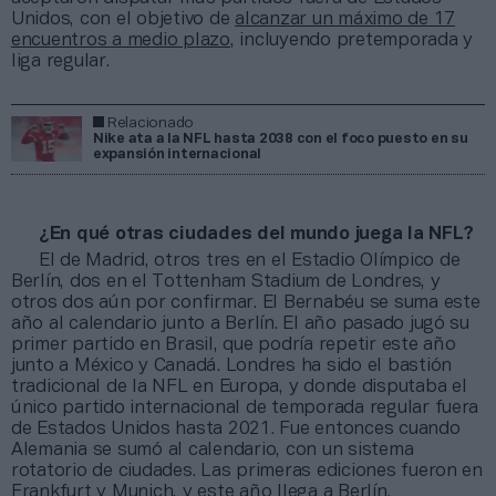
Unidos, con el objetivo de
alcanzar un máximo de 17
encuentros a medio plazo
, incluyendo pretemporada y
liga regular.
Relacionado
Nike ata a la NFL hasta 2038 con el foco puesto en su
expansión internacional
¿En qué otras ciudades del mundo juega la NFL?
El de Madrid, otros tres en el Estadio Olímpico de
Berlín, dos en el Tottenham Stadium de Londres, y
otros dos aún por confirmar. El Bernabéu se suma este
año al calendario junto a Berlín. El año pasado jugó su
primer partido en Brasil, que podría repetir este año
junto a México y Canadá. Londres ha sido el bastión
tradicional de la NFL en Europa, y donde disputaba el
único partido internacional de temporada regular fuera
de Estados Unidos hasta 2021. Fue entonces cuando
Alemania se sumó al calendario, con un sistema
rotatorio de ciudades. Las primeras ediciones fueron en
Frankfurt y Munich, y este año llega a Berlín.