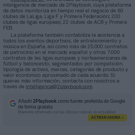
inteligencia de mercado de 2Playbook, cuya plataforma
de datos monitoriza en tiempo real el negocio de 60
clubes de LaLiga, Liga F y Primera Federación; 200
clubes de ligas europeas; 22 clubes de ACB y Primera
FEB.
La plataforma también contabiliza la asistencia a
todos los eventos deportivos, de entretenimiento y
música en España, así como más de 25.000 contratos
de patrocinio en el mercado español y otros 7.000
contratos de las ligas europeas y norteamericanas de
fútbol y baloncesto, segmentados por competición,
tipología de activos, marcas, categorías de producto y
valor económico aproximado de cada acuerdo. Si
quieres más información, contacta con nosotros a
través de
intelligence@2playbook.com
.
Añadir
2Playbook
como fuente preferida de Google
de forma gratuita
Mantente informado con las últimas noticias de actualidad.
ACTIVAR AHORA