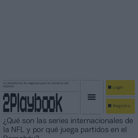
La plataforma de negocios para la industria del
deporte
Login
Registro
¿Qué son las series internacionales de
la NFL y por qué juega partidos en el