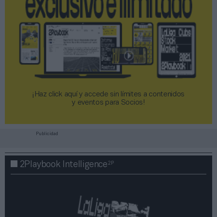
¡Haz click aquí y accede sin límites a contenidos
y eventos para Socios!​​​​​​​
Publicidad
2P
2Playbook Intelligence