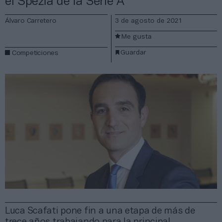
el Spezia de la Serie A
Álvaro Carretero
3 de agosto de 2021
Me gusta
Guardar
Competiciones
Luca Scafati pone fin a una etapa de más de
trece años trabajando para la principal