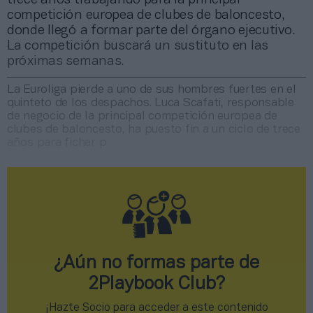
competición europea de clubes de baloncesto,
donde llegó a formar parte del órgano ejecutivo.
La competición buscará un sustituto en las
próximas semanas.
La Euroliga pierde a uno de sus hombres fuertes en el
quinteto de los despachos. Luca Scafati, responsable
de negocio de la principal competición europea de
clubes de baloncesto, ha puesto fin a un ciclo de trece
años para fichar p
¿Aún no formas parte de
2Playbook Club?
¡Hazte Socio para acceder a este contenido