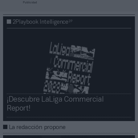
Publicidad
2P
2Playbook Intelligence
¡Descubre LaLiga Commercial
Report!​​
La redacción propone