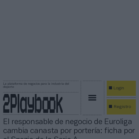
La plataforma de negocios para la industria del
deporte
Login
Registro
El responsable de negocio de Euroliga
cambia canasta por portería: ficha por