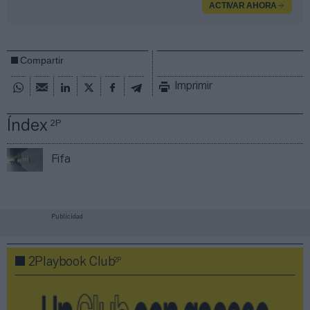
ACTIVAR AHORA
Compartir
Imprimir
Índex
2P
Fifa
Publicidad
2P
2Playbook Club