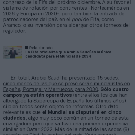
congreso de la Fifa del próximo diciembre. A su favor el
sistema de rotación por continentes -Norteamérica en
2026 y Europa en 2030-, pero también la entrada de
patrocinadores del país en el
pool
de Fifa, como
Aramco, o su inversión para albergar otros torneos del
regulador.
Relacionado
La Fifa oficializa que Arabia Saudí es la única
candidata para el Mundial de 2034
En total, Arabia Saudí ha presentado 15 sedes,
cinco menos de las que se prevé serán mundialistas en
España, Portugal y Marruecos para 2030
.
Sólo cuatro
campos ya están operativos
(entre ellos los que han
albergado la Supercopa de España los últimos años),
si bien todos serán objeto de reformas. Otro dato
relevante es que
el Mundial se disputará en cinco
ciudades,
algo muy poco común en un torneo de esta
envergadura pero que ya tuvo una primera experiencia
similar en Qatar 2022. Más de la mitad de las sedes (8)