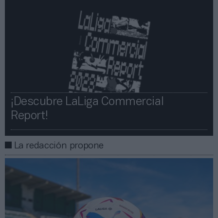
¡Descubre LaLiga Commercial
Report!​​
La redacción propone