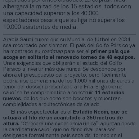
albergará la mitad de los 15 estadios, todos con
una capacidad superior a los 40.000
espectadores pese a que su liga no supera los
10.000 asistentes de media.
Arabia Saudí quiere que su Mundial de fútbol en 2034
sea recordado por siempre. El país del Golfo Pérsico ya
ha mostrado su
roadmap
para ser el
primer país que
acoge en solitario el renovado torneo de 48 equipos.
Unas exigencias que obligarán al estado del Golfo
Pérsico a invertir más que nunca. Se desconoce por
ahora el presupuesto del proyecto, pero fácilmente
podría irse por encima de los 1.000 millones de euros a
tenor del dossier presentado a la Fifa. El gobierno
saudí se ha comprometido a construir
11 estadios
nuevos
, de los que ocho son bocetos y muestran
complejidades arquitectónicas de calado.
El más espectacular es el
Estadio Neom, que se
situará al filo de un acantilado a 350 metros de
altura.
“Ofrecerá una experiencia única”, apuntan desde
la candidatura saudí, que no tiene rival para ser
designada formalmente país sede del torneo en el