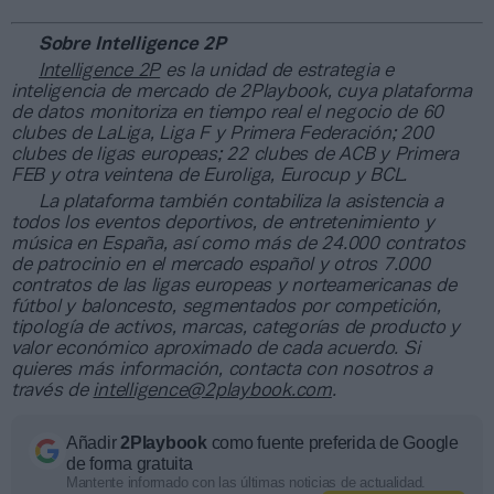
Sobre Intelligence 2P
Intelligence 2P
es la unidad de estrategia e
inteligencia de mercado de 2Playbook, cuya plataforma
de datos monitoriza en tiempo real el negocio de 60
clubes de LaLiga, Liga F y Primera Federación; 200
clubes de ligas europeas; 22 clubes de ACB y Primera
FEB y otra veintena de Euroliga, Eurocup y BCL.
La plataforma también contabiliza la asistencia a
todos los eventos deportivos, de entretenimiento y
música en España, así como más de 24.000 contratos
de patrocinio en el mercado español y otros 7.000
contratos de las ligas europeas y norteamericanas de
fútbol y baloncesto, segmentados por competición,
tipología de activos, marcas, categorías de producto y
valor económico aproximado de cada acuerdo. Si
quieres más información, contacta con nosotros a
través de
intelligence@2playbook.com
.
Añadir
2Playbook
como fuente preferida de Google
de forma gratuita
Mantente informado con las últimas noticias de actualidad.