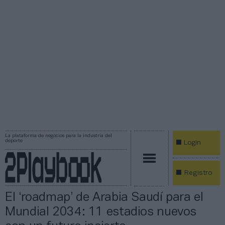
La plataforma de negocios para la industria del
deporte
Login
Registro
El ‘roadmap’ de Arabia Saudí para el
Mundial 2034: 11 estadios nuevos