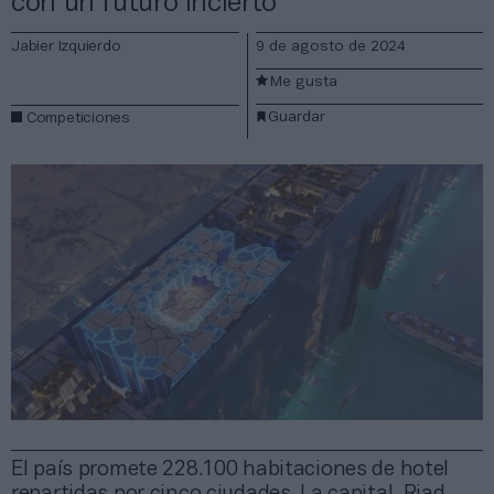
con un futuro incierto
Jabier Izquierdo
9 de agosto de 2024
Me gusta
Guardar
Competiciones
El país promete 228.100 habitaciones de hotel
repartidas por cinco ciudades. La capital, Riad,