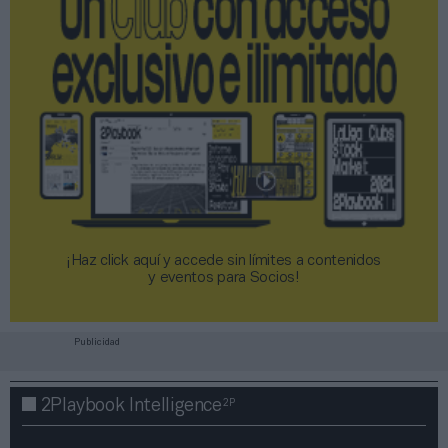
¡Haz click aquí y accede sin límites a contenidos
y eventos para Socios!​​​​​​​
Publicidad
2P
2Playbook Intelligence