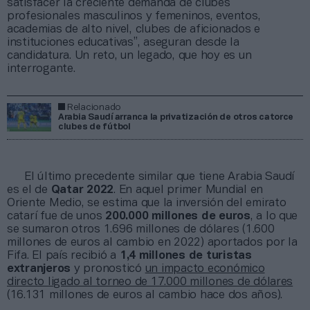
satisfacer la creciente demanda de clubes
profesionales masculinos y femeninos, eventos,
academias de alto nivel, clubes de aficionados e
instituciones educativas”, aseguran desde la
candidatura. Un reto, un legado, que hoy es un
interrogante.
Relacionado
Arabia Saudí arranca la privatización de otros catorce
clubes de fútbol
El último precedente similar que tiene Arabia Saudí
es el de
Qatar 2022
. En aquel primer Mundial en
Oriente Medio, se estima que la inversión del emirato
catarí fue de unos
200.000 millones de euros
, a lo que
se sumaron otros 1.696 millones de dólares (1.600
millones de euros al cambio en 2022) aportados por la
Fifa. El país recibió a
1,4 millones de turistas
extranjeros
y pronosticó
un impacto económico
directo ligado al torneo de 17.000 millones de dólares
(16.131 millones de euros al cambio hace dos años).