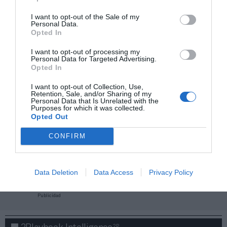
I want to opt-out of the Sale of my
Personal Data.
Opted In
I want to opt-out of processing my
Personal Data for Targeted Advertising.
Opted In
I want to opt-out of Collection, Use,
Retention, Sale, and/or Sharing of my
Personal Data that Is Unrelated with the
Purposes for which it was collected.
Opted Out
CONFIRM
¡Haz click aquí y accede sin límites a contenidos
y eventos para Socios!​​​​​​​
Data Deletion
Data Access
Privacy Policy
Publicidad
2P