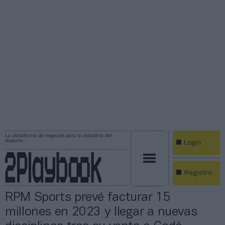
La plataforma de negocios para la industria del
deporte
Login
Registro
RPM Sports prevé facturar 15
millones en 2023 y llegar a nuevas