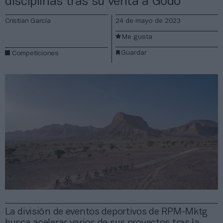
disciplinas tras su venta a Godó
Cristian García
24 de mayo de 2023
Me gusta
Guardar
Competiciones
La división de eventos deportivos de RPM-Mktg
busca acelerar varios de sus proyectos tras la