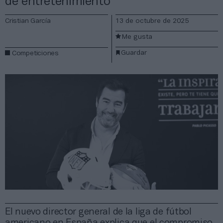
de entretenimiento”
Cristian García
13 de octubre de 2025
Me gusta
Guardar
Competiciones
El nuevo director general de la liga de fútbol
americano en España explica que el compromiso