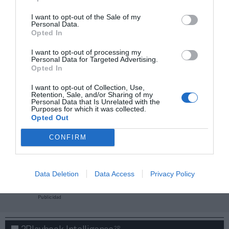
I want to opt-out of the Sale of my
Personal Data.
Opted In
I want to opt-out of processing my
Personal Data for Targeted Advertising.
Opted In
I want to opt-out of Collection, Use,
Retention, Sale, and/or Sharing of my
Personal Data that Is Unrelated with the
Purposes for which it was collected.
Opted Out
CONFIRM
¡Haz click aquí y accede sin límites a contenidos
y eventos para Socios!​​​​​​​
Data Deletion
Data Access
Privacy Policy
Publicidad
2P