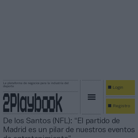
La plataforma de negocios para la industria del
deporte
Login
Registro
De los Santos (NFL): “El partido de
Madrid es un pilar de nuestros eventos