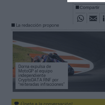
Compartir
La redacción propone
Dorna expulsa de
MotoGP al equipo
independiente
CryptoDATA RNF por
“reiteradas infracciones”
¡Únete a la conversación!