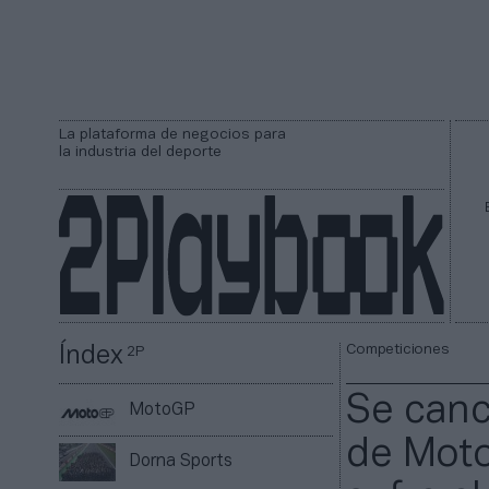
La plataforma de negocios para
la industria del deporte
Competiciones
Índex
2P
Se canc
MotoGP
de Moto
Dorna Sports