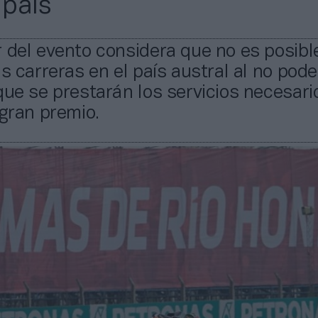
 país
 del evento considera que no es posibl
as carreras en el país austral al no pode
que se prestarán los servicios necesari
 gran premio.