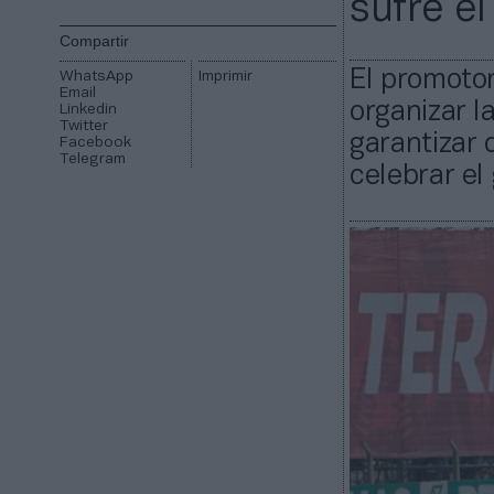
sufre el
Compartir
El promotor
WhatsApp
Imprimir
Email
organizar l
Linkedin
Twitter
garantizar 
Facebook
Telegram
celebrar el