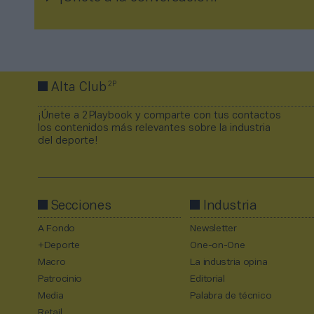
2P
Alta Club
¡Únete a 2Playbook y comparte con tus contactos
los contenidos más relevantes sobre la industria
del deporte!
Secciones
Industria
A Fondo
Newsletter
+Deporte
One-on-One
Macro
La industria opina
Patrocinio
Editorial
Media
Palabra de técnico
Retail