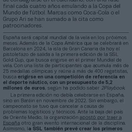
final cada cuatro años emulando a la Copa del
Mundo de fútbol. Marcas como Coca-Cola o el
Grupo Ari se han sumado a la cita como
patrocinadores.
España será capital mundial de la vela en los próximos
meses. Además de la Copa América que se celebrará en
Barcelona en 2024, la isla de Gran Canaria da hoy el
pistoletazo de salida a la primera edición de la SSL
Gold Cup, que busca erigirse en el primer Mundial de
vela. Con una lista de participantes que acumula más de
25 medallas olímpicas y reúne a más de 400 regatistas,
busca
erigirse en una competición de referencia en
el deporte náutico, con un presupuesto de 5,2
millones de euros
, según ha podido saber
2Playbook
.
La primera edición no debía celebrarse en España,
sino en Baréin en noviembre de 2022. Sin embargo, el
campeonato se tuvo que cancelar a causa de
problemas logísticos y técnicos. Ante la baja del país
de Oriente Medio, la organización
apostó por traer a
España
otro gran evento internacional de la disciplina.
Asimismo, l
a SSL también prevé crear los primeros