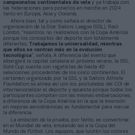
campeonatos continentales de vela
y ya trabaja con
las federaciones para ponerlos en marcha en 2024
tanto en Europa, Asia y Oceanía.
Ahora bien, tal y como señala el director de
organización de la Star Sailors League (SSL), Raúl
Lombó, “nosotros no rivalizamos con la Copa América
porque los conceptos del deporte son totalmente
diferentes.
Trabajamos la universalidad, mientras
que ellos se centran más en la evolución
tecnológica
”, señala. A diferencia del evento que
albergará la capital catalana el próximo verano, la SSL
Gold Cup cuenta con regatistas de hasta 40
selecciones procedentes de los cinco continentes. El
certamen organizado por la SSL y la Sailors Athlete
Foundation se alinea así con los postulados del COI de
internacionalizar el deporte y apuesta porque todos los
participantes compitan con las mismas embarcaciones,
a diferencia de la Copa América en la que la inversión
en mejoras aerodinámicas es fundamental para marcar
la diferencia.
La ambición de la prueba, por tanto, es convertirse
en el Mundial de vela, emulando así a la Copa del
Mundo de Fútbol. Los equipos, que lucirán los colores