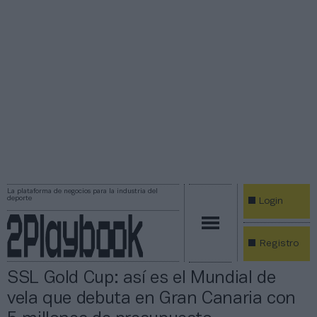
La plataforma de negocios para la industria del
deporte
Login
Registro
SSL Gold Cup: así es el Mundial de
vela que debuta en Gran Canaria con