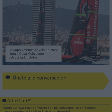
La Copa América de vela de 2024
firma a Coca-Cola como
patrocinador global
¡Únete a la conversación!
2P
Alta Club
¡Únete a 2Playbook y comparte con tus contactos los contenidos
más relevantes sobre la industria del deporte!