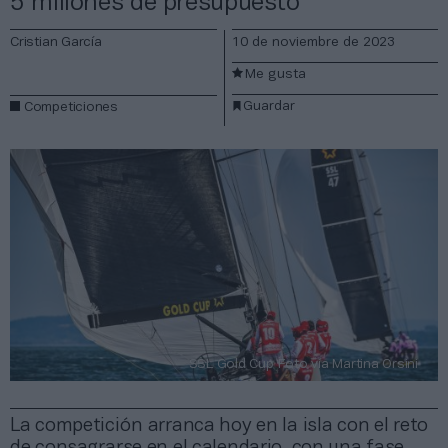
5 millones de presupuesto
Cristian García
10 de noviembre de 2023
Me gusta
Guardar
Competiciones
SSL Gold Cup Foto vía Martina Orsini
La competición arranca hoy en la isla con el reto
de consagrarse en el calendario, con una fase