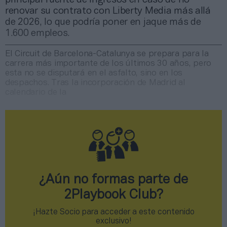
renovar su contrato con Liberty Media más allá
de 2026, lo que podría poner en jaque más de
1.600 empleos.
El Circuit de Barcelona-Catalunya se prepara para la
carrera más importante de los últimos 30 años, pero
esta no se disputará en el asfalto, sino en los
despachos. Tras la incorporación de Madrid al
calendario de la
¿Aún no formas parte de
2Playbook Club?
¡Hazte Socio para acceder a este contenido
exclusivo!