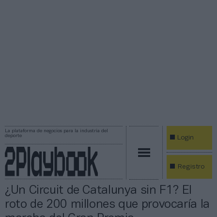
La plataforma de negocios para la industria del
deporte
Login
Registro
¿Un Circuit de Catalunya sin F1? El
roto de 200 millones que provocaría la