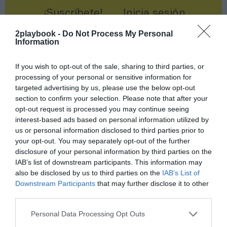
¡Suscríbete!
Inicia sesión
2playbook -
Do Not Process My Personal
Information
If you wish to opt-out of the sale, sharing to third parties, or
Compartir
processing of your personal or sensitive information for
Imprimir
targeted advertising by us, please use the below opt-out
section to confirm your selection. Please note that after your
opt-out request is processed you may continue seeing
Índex
2P
interest-based ads based on personal information utilized by
us or personal information disclosed to third parties prior to
Circuito de Barcelona-Catalunya
your opt-out. You may separately opt-out of the further
disclosure of your personal information by third parties on the
IAB’s list of downstream participants. This information may
Fórmula 1
also be disclosed by us to third parties on the
IAB’s List of
Downstream Participants
that may further disclose it to other
Liberty Media
third parties.
Personal Data Processing Opt Outs