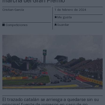
marcha del Gran Premio
Cristian García
1 de febrero de 2024
Me gusta
Guardar
Competiciones
El trazado catalán se arriesga a quedarse sin su
principal fuente de ingresos en caso de no