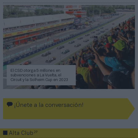
El CSD otorga 5 millones en
subvenciones a La Vuelta, el
Circuit y la Solheim Cup en 2023
¡Únete a la conversación!
2P
Alta Club