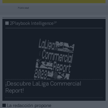
Publicidad
2P
2Playbook Intelligence
¡Descubre LaLiga Commercial
Report!​​
La redacción propone