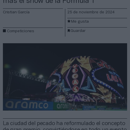
más el show de la Fórmula 1
Cristian García
25 de noviembre de 2024
Me gusta
Guardar
Competiciones
La ciudad del pecado ha reformulado el concepto
de gran premio, convirtiéndose en todo un evento