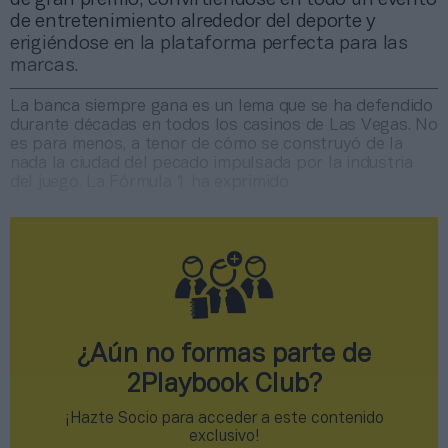
de entretenimiento alrededor del deporte y
erigiéndose en la plataforma perfecta para las
marcas.
La banca siempre gana es un lema que se ha defendido
durante décadas en todos los casinos de Las Vegas. No
es para menos, a tenor de cómo se construyó de la
nada la ciudad del pecado impulsada por la industria
del juego. La Fórmula 1 ha exprimido
¿Aún no formas parte de
2Playbook Club?
¡Hazte Socio para acceder a este contenido
exclusivo!