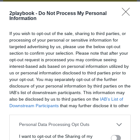
¡Suscríbete!
Inicia sesión
2playbook -
Do Not Process My Personal
Information
If you wish to opt-out of the sale, sharing to third parties, or
processing of your personal or sensitive information for
Compartir
targeted advertising by us, please use the below opt-out
section to confirm your selection. Please note that after your
Imprimir
opt-out request is processed you may continue seeing
interest-based ads based on personal information utilized by
Índex
2P
us or personal information disclosed to third parties prior to
your opt-out. You may separately opt-out of the further
disclosure of your personal information by third parties on the
Fórmula 1
IAB’s list of downstream participants. This information may
also be disclosed by us to third parties on the
IAB’s List of
Liberty Media
Downstream Participants
that may further disclose it to other
third parties.
Personal Data Processing Opt Outs
Publicidad
I want to opt-out of the Sharing of my