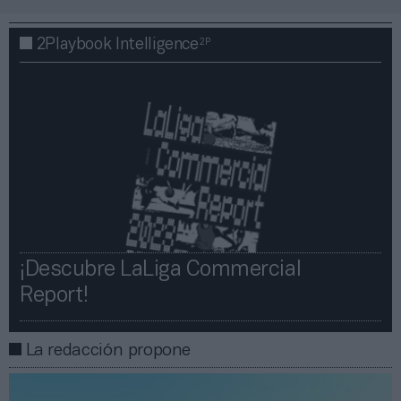
2P
2Playbook Intelligence
¡Descubre LaLiga Commercial
Report!​​
La redacción propone