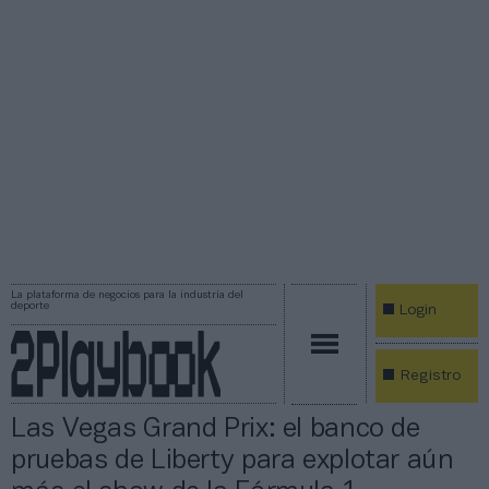
La plataforma de negocios para la industria del
deporte
Login
Registro
Las Vegas Grand Prix: el banco de
pruebas de Liberty para explotar aún