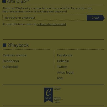
2P
Alta Club
¡Únete a 2Playbook y comparte con tus contactos los contenidos
más relevantes sobre la industria del deporte!
Al suscribirte aceptas la
política de privacidad
.
2Playbook
Quiénes somos
Facebook
Redacción
Linkedin
Publicidad
Twitter
Aviso legal
RSS