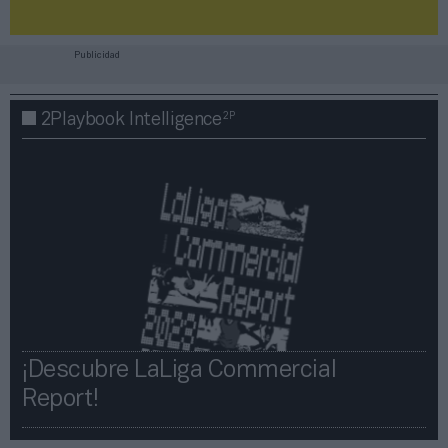
Publicidad
2P
2Playbook Intelligence
¡Descubre LaLiga Commercial
Report!​​