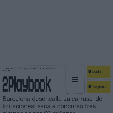
La plataforma de negocios para la industria del
deporte
Login
Registro
Barcelona desencalla su carrusel de
licitaciones: saca a concurso tres