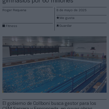
gimnasios por 60 millones
Roger Requena
8 de mayo de 2025
Me gusta
Guardar
Fitness
El gobierno de Collboni busca gestor para los
CEM Sagrera y Espronceda, en cuyas obras