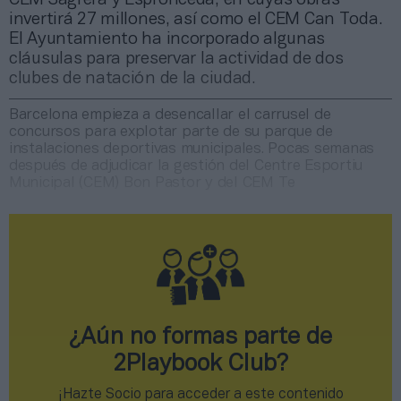
invertirá 27 millones, así como el CEM Can Toda.
El Ayuntamiento ha incorporado algunas
cláusulas para preservar la actividad de dos
clubes de natación de la ciudad.
Barcelona empieza a desencallar el carrusel de
concursos para explotar parte de su parque de
instalaciones deportivas municipales. Pocas semanas
después de adjudicar la gestión del Centre Esportiu
Municipal (CEM) Bon Pastor y del CEM Te
¿Aún no formas parte de
2Playbook Club?
¡Hazte Socio para acceder a este contenido