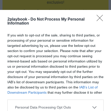
exclusivo!
¡Suscríbete!
Inicia sesión
2playbook -
Do Not Process My Personal
Information
If you wish to opt-out of the sale, sharing to third parties, or
Compartir
processing of your personal or sensitive information for
targeted advertising by us, please use the below opt-out
Imprimir
section to confirm your selection. Please note that after your
opt-out request is processed you may continue seeing
Índex
2P
interest-based ads based on personal information utilized by
us or personal information disclosed to third parties prior to
your opt-out. You may separately opt-out of the further
Inversión pública
disclosure of your personal information by third parties on the
IAB’s list of downstream participants. This information may
Ayuntamiento de Barcelona
also be disclosed by us to third parties on the
IAB’s List of
Downstream Participants
that may further disclose it to other
CN Sant Andreu
third parties.
Personal Data Processing Opt Outs