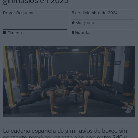
gimnasios en 2025
Roger Requena
5 de diciembre de 2024
Me gusta
Guardar
Fitness
La cadena española de gimnasios de boxeo sin
contacto prevé cerrar este año con entre 240 y