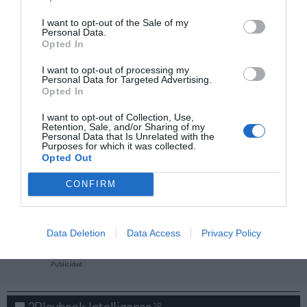
I want to opt-out of the Sale of my
Personal Data.
Opted In
I want to opt-out of processing my
Personal Data for Targeted Advertising.
Opted In
I want to opt-out of Collection, Use,
Retention, Sale, and/or Sharing of my
Personal Data that Is Unrelated with the
Purposes for which it was collected.
Opted Out
CONFIRM
¡Haz click aquí y accede sin límites a contenidos
y eventos para Socios!​​​​​​​
Data Deletion
Data Access
Privacy Policy
Publicidad
2P