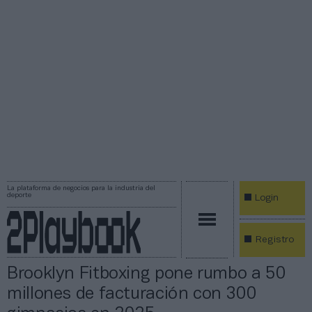
La plataforma de negocios para la industria del
deporte
Login
Registro
Brooklyn Fitboxing pone rumbo a 50
millones de facturación con 300