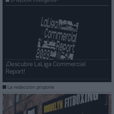
2Playbook Intelligence
¡Descubre LaLiga Commercial
Report!​​
La redacción propone