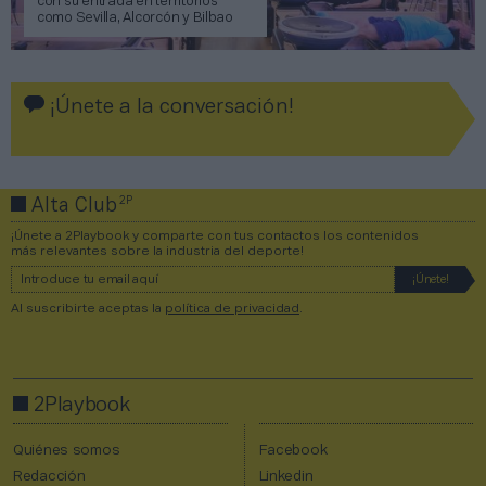
con su entrada en territorios
como Sevilla, Alcorcón y Bilbao
¡Únete a la conversación!
2P
Alta Club
¡Únete a 2Playbook y comparte con tus contactos los contenidos
más relevantes sobre la industria del deporte!
Al suscribirte aceptas la
política de privacidad
.
2Playbook
Quiénes somos
Facebook
Redacción
Linkedin