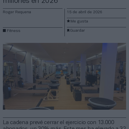
millones en 2026
Roger Requena
15 de abril de 2026
Me gusta
Guardar
Fitness
La cadena prevé cerrar el ejercicio con 13.000
abonados, un 30% más. Este mes ha elevado a 32