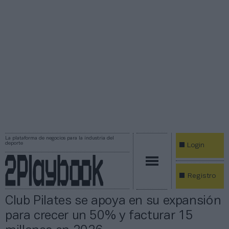
La plataforma de negocios para la industria del
deporte
Login
Registro
Club Pilates se apoya en su expansión
para crecer un 50% y facturar 15