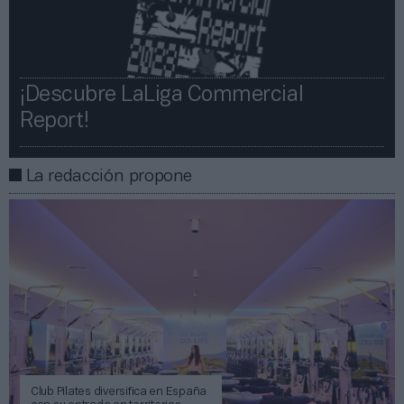
¡Descubre LaLiga Commercial
Report!​​
La redacción propone
Club Pilates diversifica en España