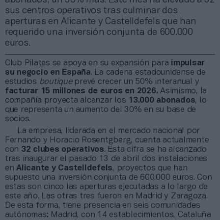
sus centros operativos tras culminar dos
aperturas en Alicante y Castelldefels que han
requerido una inversión conjunta de 600.000
euros.
Club Pilates se apoya en su expansión para
impulsar
su negocio en España
. La cadena estadounidense de
estudios
boutique
prevé crecer un 50% interanual y
facturar 15 millones de euros en 2026.
Asimismo, la
compañía proyecta alcanzar los
13.000 abonados
, lo
que representa un aumento del 30% en su base de
socios.
La empresa, liderada en el mercado nacional por
Fernando y Horacio Rosentgberg, cuenta actualmente
con
32 clubes operativos
. Esta cifra se ha alcanzado
tras inaugurar el pasado 13 de abril dos instalaciones
en
Alicante y Castelldefels
, proyectos que han
supuesto una inversión conjunta de 600.000 euros. Con
estas son cinco las aperturas ejecutadas a lo largo de
este año. Las otras tres fueron en Madrid y Zaragoza.
De esta forma, tiene presencia en seis comunidades
autónomas: Madrid, con 14 establecimientos, Cataluña