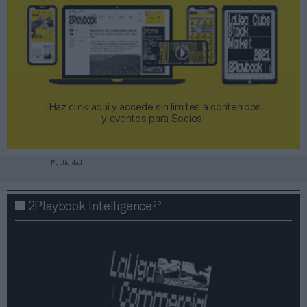
¡Haz click aquí y accede sin límites a contenidos
y eventos para Socios!​​​​​​​
Publicidad
2P
2Playbook Intelligence