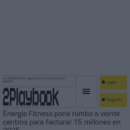
La plataforma de negocios para la industria del
deporte
Login
Registro
Énergie Fitness pone rumbo a veinte
centros para facturar 15 millones en