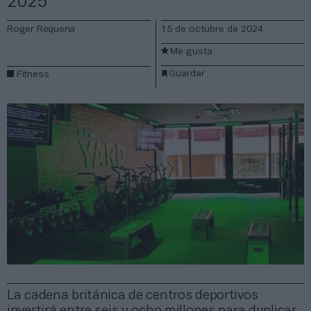
2025
Roger Requena
15 de octubre de 2024
Me gusta
Guardar
Fitness
La cadena británica de centros deportivos
invertirá entre seis y ocho millones para duplicar