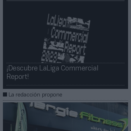
¡Descubre LaLiga Commercial
Report!​​
La redacción propone