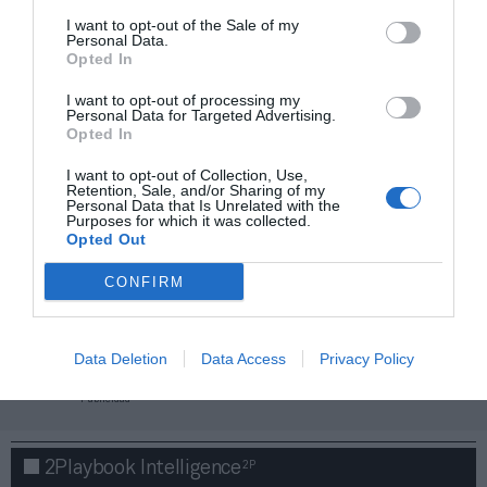
I want to opt-out of the Sale of my
Personal Data.
Opted In
I want to opt-out of processing my
Personal Data for Targeted Advertising.
Opted In
I want to opt-out of Collection, Use,
Retention, Sale, and/or Sharing of my
Personal Data that Is Unrelated with the
Purposes for which it was collected.
Opted Out
CONFIRM
¡Haz click aquí y accede sin límites a contenidos
y eventos para Socios!​​​​​​​
Data Deletion
Data Access
Privacy Policy
Publicidad
2P
2Playbook Intelligence