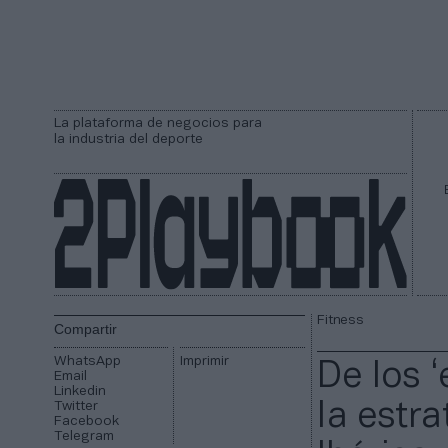
La plataforma de negocios para
la industria del deporte
Fitness
Compartir
WhatsApp
Imprimir
De los ‘
Email
Linkedin
Twitter
la estra
Facebook
Telegram