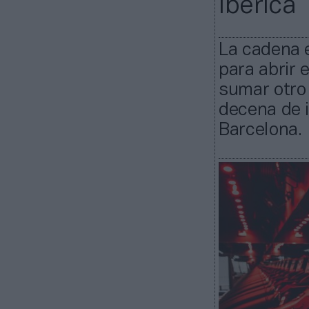
Ibérica
La cadena 
para abrir 
sumar otro 
decena de i
Barcelona.