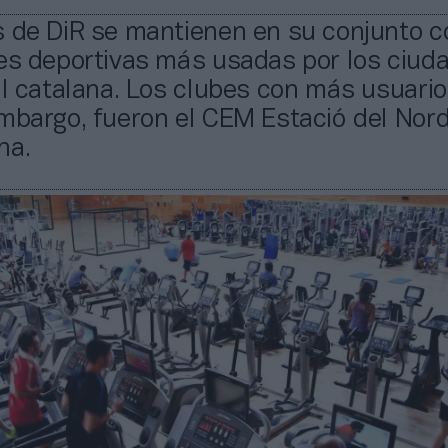
s de DiR se mantienen en su conjunto c
nes deportivas más usadas por los ciud
al catalana. Los clubes con más usuari
mbargo, fueron el CEM Estació del Nord
na.