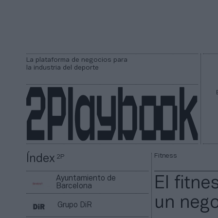
La plataforma de negocios para
la industria del deporte
Fitness
Índex
2P
Ayuntamiento de
El fitn
Barcelona
un nego
Grupo DiR