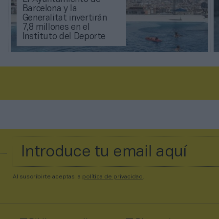
Barcelona y la
Generalitat invertirán
7,8 millones en el
Instituto del Deporte
Al suscribirte aceptas la
política de privacidad
.