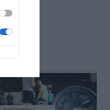
?
Ayuntamiento y