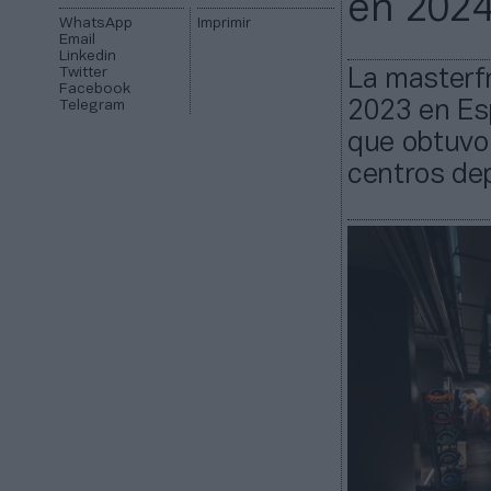
en 202
WhatsApp
Imprimir
Email
Linkedin
Twitter
La masterfr
Facebook
Telegram
2023 en Es
que obtuvo 
centros dep