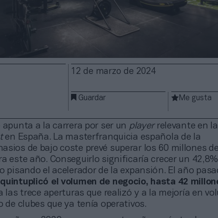
12 de marzo de 2024
Guardar
Me gusta
 apunta a la carrera por ser un
player
relevante en la
t
en España. La masterfranquicia española de la
asios de bajo coste prevé superar los 60 millones de
a este año. Conseguirlo significaría crecer un 42,8
o pisando el acelerador de la expansión. El año pas
e
quintuplicó el volumen de negocio, hasta 42 millon
 a las trece aperturas que realizó y a la mejoría en v
o de clubes que ya tenía operativos.