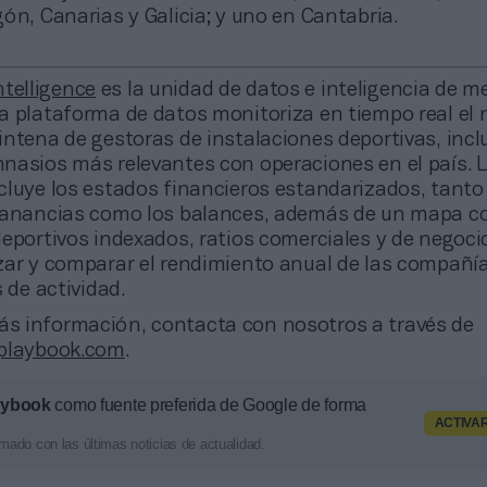
ón, Canarias y Galicia; y uno en Cantabria.
telligence
es la unidad de datos e inteligencia de m
a plataforma de datos monitoriza en tiempo real el 
ntena de gestoras de instalaciones deportivas, incl
nasios más relevantes con operaciones en el país. 
cluye los estados financieros estandarizados, tanto
ganancias como los balances, además de un mapa c
deportivos indexados, ratios comerciales y de negoci
zar y comparar el rendimiento anual de las compañí
s de actividad.
más información, contacta con nosotros a través de
2playbook.com
.
aybook
como fuente preferida de Google de forma
ACTIVA
mado con las últimas noticias de actualidad.