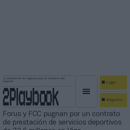
La plataforma de negocios para la industria del
deporte
Login
Registro
Forus y FCC pugnan por un contrato
de prestación de servicios deportivos