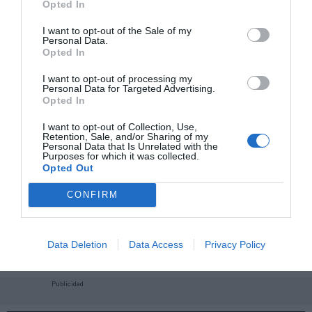
Opted In
I want to opt-out of the Sale of my
Personal Data.
Opted In
I want to opt-out of processing my
Personal Data for Targeted Advertising.
Opted In
I want to opt-out of Collection, Use,
Retention, Sale, and/or Sharing of my
Personal Data that Is Unrelated with the
Purposes for which it was collected.
Opted Out
CONFIRM
¡Haz click aquí y accede sin límites a contenidos
y eventos para Socios!​​​​​​​
Data Deletion
Data Access
Privacy Policy
Publicidad