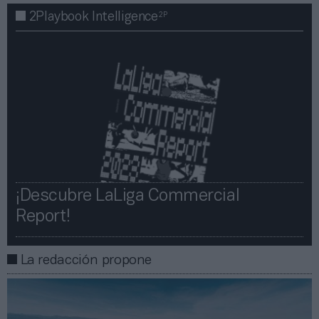
2P
2Playbook Intelligence
¡Descubre LaLiga Commercial
Report!​​
La redacción propone