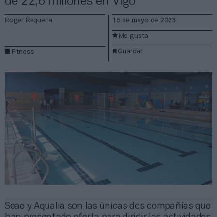
de 22,6 millones en Vigo
Roger Requena
15 de mayo de 2023
Me gusta
Guardar
Fitness
Seae y Aqualia son las únicas dos compañías que
han presentado oferta para dirigir las actividades