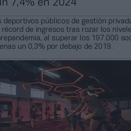
un 7,4% en 2024
 deportivos públicos de gestión privad
 récord de ingresos tras rozar los nivel
repandemia, al superar los 197.000 soc
penas un 0,3% por debajo de 2019.