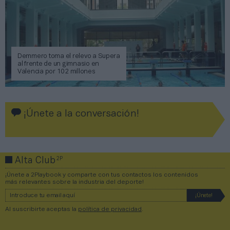
Demmero toma el relevo a Supera
al frente de un gimnasio en
Valencia por 102 millones
¡Únete a la conversación!
2P
Alta Club
¡Únete a 2Playbook y comparte con tus contactos los contenidos
más relevantes sobre la industria del deporte!
Al suscribirte aceptas la
política de privacidad
.