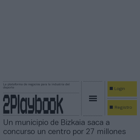
La plataforma de negocios para la industria del
deporte
Login
Registro
Un municipio de Bizkaia saca a
concurso un centro por 27 millones