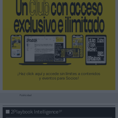
¡Haz click aquí y accede sin límites a contenidos
y eventos para Socios!​​​​​​​
Publicidad
2P
2Playbook Intelligence