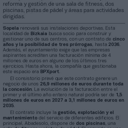
reforma y gestión de una sala de fitness, dos
piscinas, pistas de pádel y áreas para actividades
dirigidas.
Sopela
renovará sus instalaciones deportivas. Esta
localidad de
Bizkaia
busca socio para construir y
gestionar uno de sus centros, con un contrato de
cinco
años y la posibilidad de tres prórrogas
, hasta
2036
.
Además, el ayuntamiento exige que las empresas
aspirantes acrediten una facturación mínima de 4
millones de euros en alguno de los últimos tres
ejercicios. Hasta ahora, la compañía que gestionaba
este espacio era
BPXport
.
El consistorio prevé que este contrato genere un
negocio de unos
26,9 millones de euros durante toda
la concesión
. La evolución de la facturación entre el
primer y el último año entero natural podría ser de
1,5
millones de euros en 2027 a 3,1 millones de euros en
2035
.
El contrato incluye la
gestión, explotación y el
mantenimiento
del servicio de diferentes edificios. El
principal, Abadesolo, dispone de
dos piscinas
, una