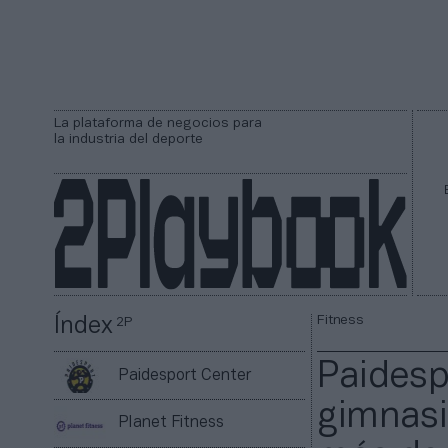
La plataforma de negocios para
la industria del deporte
Fitness
Índex
2P
Paidesp
Paidesport Center
gimnasi
Planet Fitness