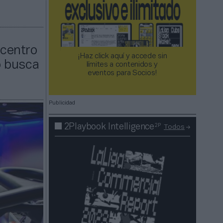
 centro
¡Haz click aquí y accede sin
o busca
límites a contenidos y
eventos para Socios!​​​​​​​
Publicidad
2P
2Playbook Intelligence
Todos