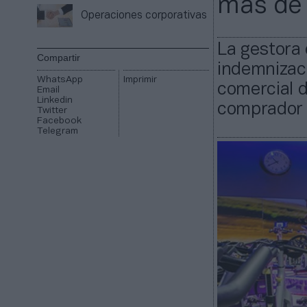
más de 
Operaciones corporativas
La gestora 
Compartir
indemnizaci
WhatsApp
Imprimir
comercial 
Email
Linkedin
comprador 
Twitter
Facebook
Telegram