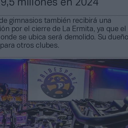
9,5 millones en 2024
de gimnasios también recibirá una
ón por el cierre de La Ermita, ya que el
donde se ubica será demolido. Su dueñ
para otros clubes.