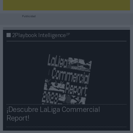
Publicidad
2P
2Playbook Intelligence
¡Descubre LaLiga Commercial
Report!​​