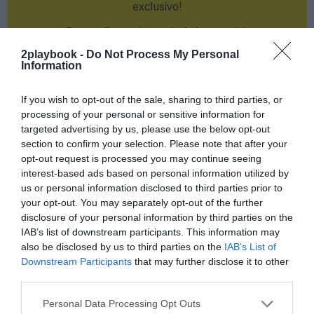
exclusivo!
¡Suscríbete!
Inicia sesión
2playbook -
Do Not Process My Personal
Information
If you wish to opt-out of the sale, sharing to third parties, or
Compartir
processing of your personal or sensitive information for
targeted advertising by us, please use the below opt-out
Imprimir
section to confirm your selection. Please note that after your
opt-out request is processed you may continue seeing
Índex
2P
interest-based ads based on personal information utilized by
us or personal information disclosed to third parties prior to
your opt-out. You may separately opt-out of the further
Club Pilates
disclosure of your personal information by third parties on the
IAB’s list of downstream participants. This information may
Dona10
also be disclosed by us to third parties on the
IAB’s List of
Downstream Participants
that may further disclose it to other
Claror
third parties.
Personal Data Processing Opt Outs