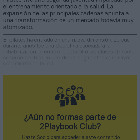
el entrenamiento orientado a la salud. La
expansión de las principales cadenas apunta a
una transformación de un mercado todavía muy
atomizado.
El pilates ha entrado en una nueva dimensión. Lo que
durante años fue una disciplina asociada a la
rehabilitación, el control postural o las clases de suelo
se ha convertido en uno de los segmentos con mayor
crecimiento de la ind
¿Aún no formas parte de
2Playbook Club?
¡Hazte Socio para acceder a este contenido