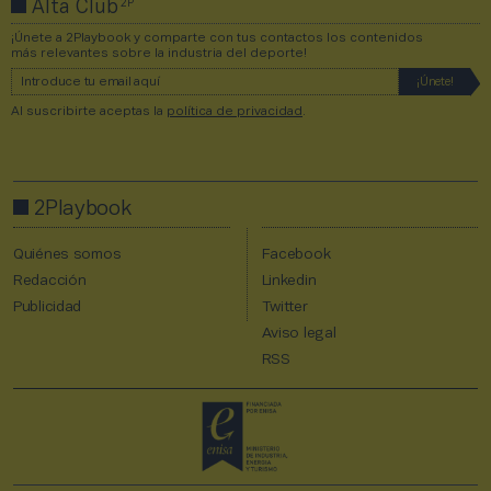
2P
Alta Club
¡Únete a 2Playbook y comparte con tus contactos los contenidos
más relevantes sobre la industria del deporte!
Al suscribirte aceptas la
política de privacidad
.
2Playbook
Quiénes somos
Facebook
Redacción
Linkedin
Publicidad
Twitter
Aviso legal
RSS