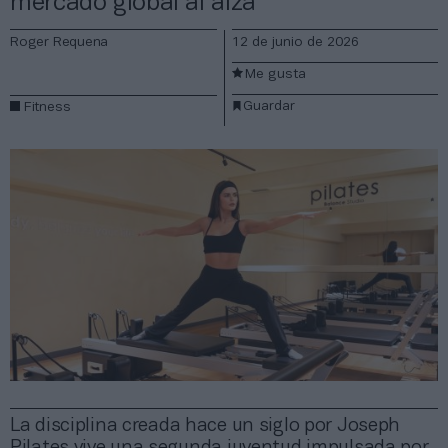
mercado global al alza
Roger Requena
12 de junio de 2026
Me gusta
Guardar
Fitness
La disciplina creada hace un siglo por Joseph
Pilates vive una segunda juventud impulsada por