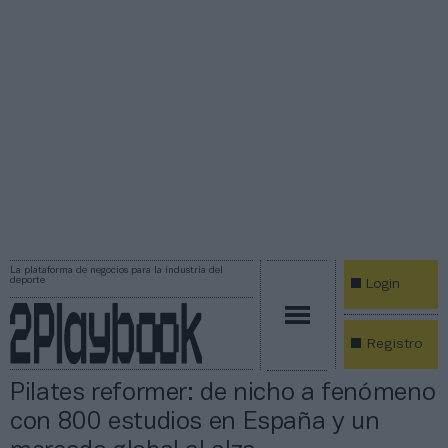
La plataforma de negocios para la industria del
deporte
Login
Registro
Pilates reformer: de nicho a fenómeno
con 800 estudios en España y un