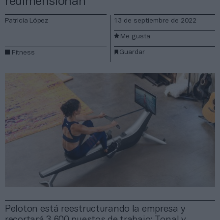
redimensionan
Patricia López
13 de septiembre de 2022
Me gusta
Guardar
Fitness
Peloton está reestructurando la empresa y
recortará 3.600 puestos de trabajo; Tonal y