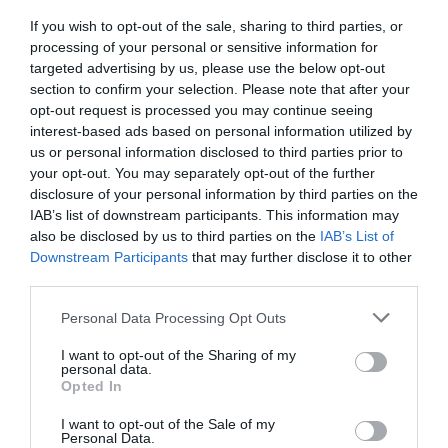
¡Suscríbete!
Inicia sesión
If you wish to opt-out of the sale, sharing to third parties, or
processing of your personal or sensitive information for
targeted advertising by us, please use the below opt-out
section to confirm your selection. Please note that after your
opt-out request is processed you may continue seeing
Compartir
interest-based ads based on personal information utilized by
us or personal information disclosed to third parties prior to
Imprimir
your opt-out. You may separately opt-out of the further
disclosure of your personal information by third parties on the
IAB’s list of downstream participants. This information may
also be disclosed by us to third parties on the
IAB’s List of
Publicidad
Downstream Participants
that may further disclose it to other
third parties.
2P
2Playbook Club
Personal Data Processing Opt Outs
I want to opt-out of the Sharing of my
personal data.
Opted In
I want to opt-out of the Sale of my
Personal Data.