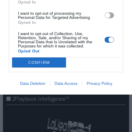
Opted In
I want to opt-out of processing my
Personal Data for Targeted Advertising.
Opted In
I want to opt-out of Collection, Use,
Retention, Sale, and/or Sharing of my
Personal Data that Is Unrelated with the
Purposes for which it was collected.
Opted Out
¡Haz click aquí y accede sin límites a contenidos
y eventos para Socios!​​​​​​​
CONFIRM
Publicidad
Data Deletion
Data Access
Privacy Policy
2P
2Playbook Intelligence