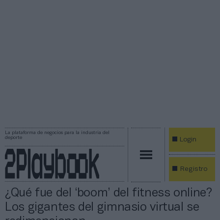
La plataforma de negocios para la industria del
deporte
Login
Registro
¿Qué fue del ‘boom’ del fitness online?
Los gigantes del gimnasio virtual se