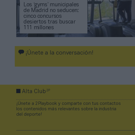
Los ‘gyms’ municipales
de Madrid no seducen:
cinco concursos
desiertos tras buscar
111 millones
¡Únete a la conversación!
2P
Alta Club
¡Únete a 2Playbook y comparte con tus contactos
los contenidos más relevantes sobre la industria
del deporte!