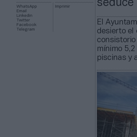
seduce 
WhatsApp
Imprimir
Email
Linkedin
Twitter
El Ayuntam
Facebook
Telegram
desierto el
consistori
mínimo 5,2 
piscinas y 