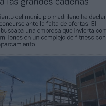
a las grandes cadenas
iento del municipio madrileño ha decla
 concurso ante la falta de ofertas. El
o buscaba una empresa que invierta co
millones en un complejo de fitness con
aparcamiento.