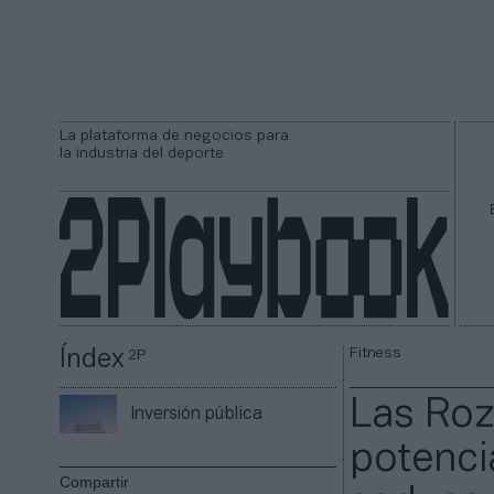
La plataforma de negocios para
la industria del deporte
Fitness
Índex
2P
Las Roza
Inversión pública
potenci
Compartir