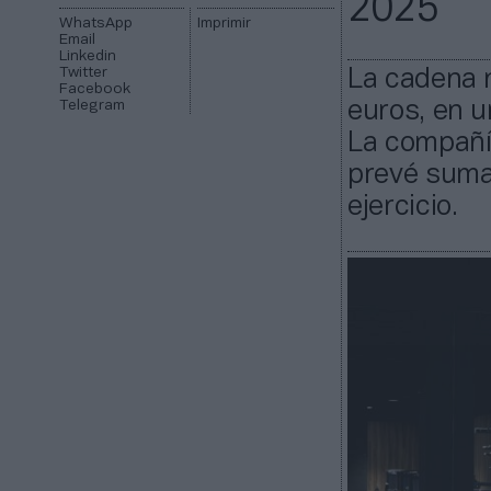
2025
WhatsApp
Imprimir
Email
Linkedin
Twitter
La cadena n
Facebook
Telegram
euros, en u
La compañí
prevé suma
ejercicio.