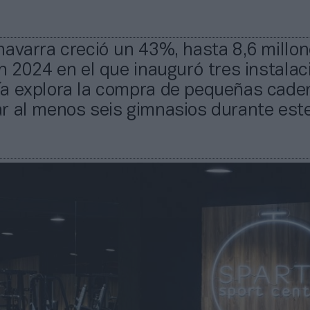
avarra creció un 43%, hasta 8,6 millo
n 2024 en el que inauguró tres instalac
a explora la compra de pequeñas cade
r al menos seis gimnasios durante est