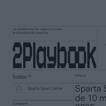
La plataforma de negocios para
la industria del deporte
Fitness
Índex
2P
Sparta 
Sparta Sport Center
de 10 m
Compartir