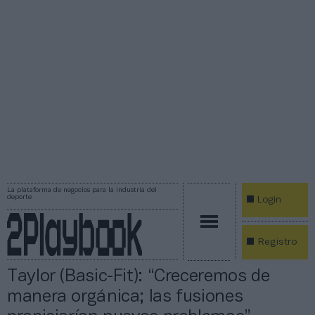
La plataforma de negocios para la industria del
deporte
Login
Registro
Taylor (Basic-Fit): “Creceremos de
manera orgánica; las fusiones