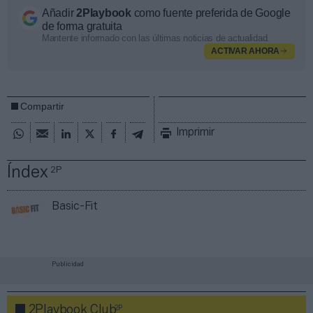
Añadir
2Playbook
como fuente preferida de Google
de forma gratuita
Mantente informado con las últimas noticias de actualidad.
ACTIVAR AHORA
Compartir
Imprimir
Índex
2P
Basic-Fit
Publicidad
2P
2Playbook Club