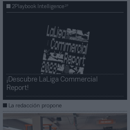
2P
2Playbook Intelligence
¡Descubre LaLiga Commercial
Report!​​
La redacción propone