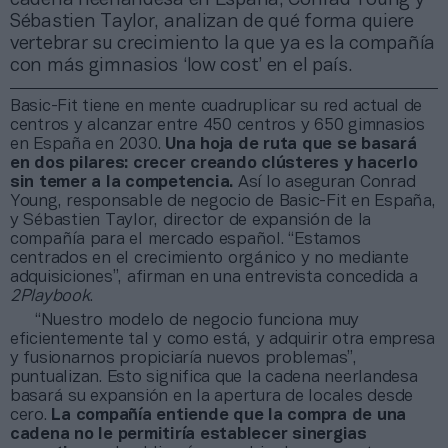
Sébastien Taylor, analizan de qué forma quiere
vertebrar su crecimiento la que ya es la compañía
con más gimnasios ‘low cost’ en el país.
Basic-Fit tiene en mente cuadruplicar su red actual de
centros y alcanzar entre 450 centros y 650 gimnasios
en España en 2030.
Una hoja de ruta que se basará
en dos pilares: crecer creando clústeres y hacerlo
sin temer a la competencia.
Así lo aseguran Conrad
Young, responsable de negocio de Basic-Fit en España,
y Sébastien Taylor, director de expansión de la
compañía para el mercado español. “Estamos
centrados en el crecimiento orgánico y no mediante
adquisiciones”, afirman en una entrevista concedida a
2Playbook
.
“Nuestro modelo de negocio funciona muy
eficientemente tal y como está, y adquirir otra empresa
y fusionarnos propiciaría nuevos problemas”,
puntualizan. Esto significa que la cadena neerlandesa
basará su expansión en la apertura de locales desde
cero.
La compañía entiende que la compra de una
cadena no le permitiría establecer sinergias