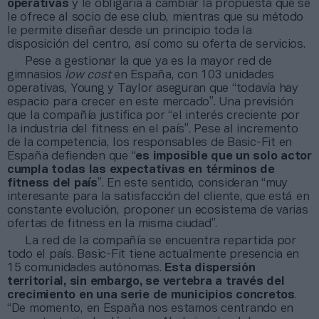
operativas
y le obligaría a cambiar la propuesta que se
le ofrece al socio de ese club, mientras que su método
le permite diseñar desde un principio toda la
disposición del centro, así como su oferta de servicios.
Pese a gestionar la que ya es la mayor red de
gimnasios
low cost
en España, con 103 unidades
operativas, Young y Taylor aseguran que “todavía hay
espacio para crecer en este mercado”. Una previsión
que la compañía justifica por “el interés creciente por
la industria del fitness en el país”. Pese al incremento
de la competencia, los responsables de Basic-Fit en
España defienden que “
es imposible que un solo actor
cumpla todas las expectativas en términos de
fitness del país
”. En este sentido, consideran “muy
interesante para la satisfacción del cliente, que está en
constante evolución, proponer un ecosistema de varias
ofertas de fitness en la misma ciudad”.
La red de la compañía se encuentra repartida por
todo el país. Basic-Fit tiene actualmente presencia en
15 comunidades autónomas.
Esta dispersión
territorial, sin embargo, se vertebra a través del
crecimiento en una serie de municipios concretos
.
“De momento, en España nos estamos centrando en