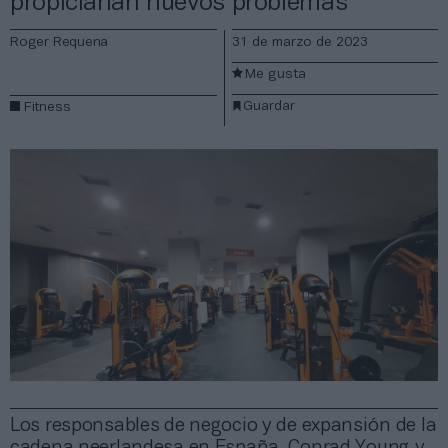
propiciarían nuevos problemas”
Roger Requena
31 de marzo de 2023
Me gusta
Guardar
Fitness
Los responsables de negocio y de expansión de la
cadena neerlandesa en España, Conrad Young y