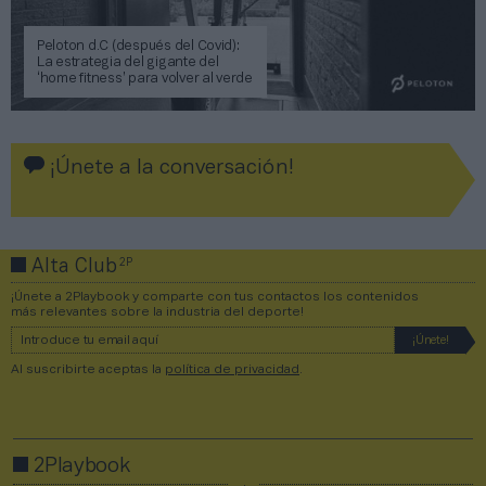
Peloton d.C (después del Covid):
La estrategia del gigante del
‘home fitness’ para volver al verde
¡Únete a la conversación!
2P
Alta Club
¡Únete a 2Playbook y comparte con tus contactos los contenidos
más relevantes sobre la industria del deporte!
Al suscribirte aceptas la
política de privacidad
.
2Playbook