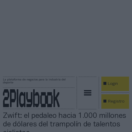
La plataforma de negocios para la industria del
deporte
Login
Registro
Zwift: el pedaleo hacia 1.000 millones
de dólares del trampolín de talentos