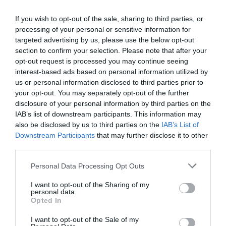
exclusivo!
If you wish to opt-out of the sale, sharing to third parties, or
¡Suscríbete!
Inicia sesión
processing of your personal or sensitive information for
targeted advertising by us, please use the below opt-out
section to confirm your selection. Please note that after your
opt-out request is processed you may continue seeing
interest-based ads based on personal information utilized by
Compartir
us or personal information disclosed to third parties prior to
your opt-out. You may separately opt-out of the further
Imprimir
disclosure of your personal information by third parties on the
IAB’s list of downstream participants. This information may
also be disclosed by us to third parties on the
IAB’s List of
Downstream Participants
that may further disclose it to other
Publicidad
third parties.
Personal Data Processing Opt Outs
2P
2Playbook Club
I want to opt-out of the Sharing of my
personal data.
Opted In
I want to opt-out of the Sale of my