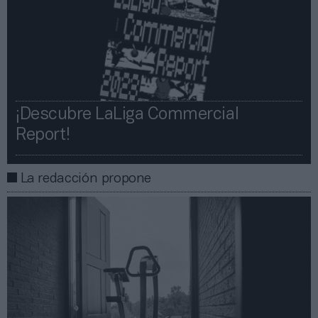
¡Descubre LaLiga Commercial
Report!​​
La redacción propone