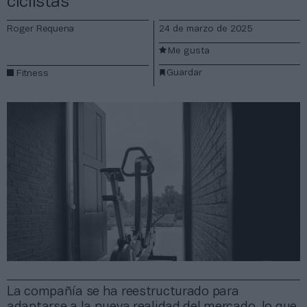
ciclistas
Roger Requena
24 de marzo de 2025
Me gusta
Guardar
Fitness
La compañía se ha reestructurado para
adaptarse a la nueva realidad del mercado, lo que