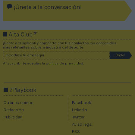
¡Únete a la conversación!
2P
Alta Club
¡Únete a 2Playbook y comparte con tus contactos los contenidos
más relevantes sobre la industria del deporte!
Al suscribirte aceptas la
política de privacidad
.
2Playbook
Quiénes somos
Facebook
Redacción
Linkedin
Publicidad
Twitter
Aviso legal
RSS