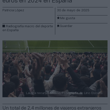
euros en 2024 en España
Patricia López
30 de mayo de 2025
Me gusta
Guardar
Radiografía macro del deporte
en España
LaLiga recurso afición. Fotografía de Lino Escuris
Un total de 2,4 millones de viajeros extranjeros