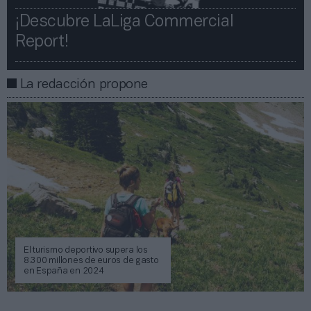
¡Descubre LaLiga Commercial
Report!​​
La redacción propone
El turismo deportivo supera los
8.300 millones de euros de gasto
en España en 2024