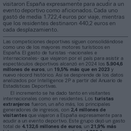
visitaron España expresamente para acudir a un
evento deportivo como aficionados. Cada uno
gastó de media 1.722,4 euros por viaje, mientras
que los residentes destinaron 440,2 euros en
cada desplazamiento.
Las competiciones deportivas siguen consolidándose
como uno de los mayores motores turísticos en
España. El gasto de turistas -nacionales e
internacionales- que viajaron por el país para asistir a
espectáculos deportivos alcanzó en 2024 los
5.904,6
millones de euros
, un
19,5% más que en 2023
y
nuevo récord histórico. Así se desprende de los datos
analizados por Intelligence 2P a partir del Anuario de
Estadísticas Deportivas.
El incremento se ha dado tanto en visitantes
internacionales como en residentes. Los
turistas
extranjeros
fueron, un año más, los principales
generadores de ingresos, con
2,4 millones de
visitantes
que viajaron a España expresamente para
acudir a un evento deportivo. Este grupo dejó un gasto
total de
4.132,6 millones de euros
, un
21,9% más