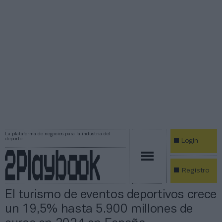
La plataforma de negocios para la industria del
deporte
Login
Registro
El turismo de eventos deportivos crece
un 19,5% hasta 5.900 millones de