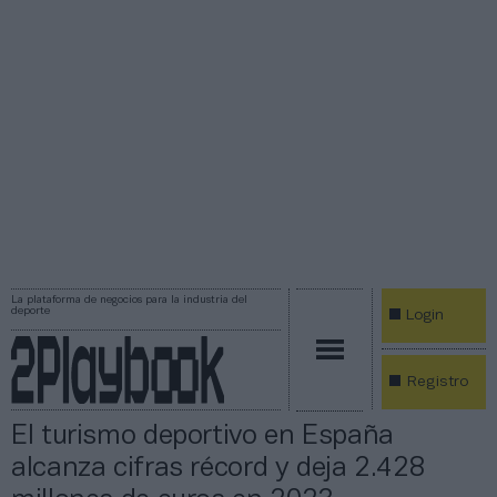
La plataforma de negocios para la industria del
deporte
Login
Registro
El turismo deportivo en España
alcanza cifras récord y deja 2.428