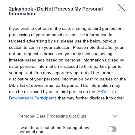
exclusivo!
2playbook -
Do Not Process My Personal
Information
¡Suscríbete!
Inicia sesión
If you wish to opt-out of the sale, sharing to third parties, or
processing of your personal or sensitive information for
targeted advertising by us, please use the below opt-out
Compartir
section to confirm your selection. Please note that after your
opt-out request is processed you may continue seeing
Imprimir
interest-based ads based on personal information utilized by
us or personal information disclosed to third parties prior to
your opt-out. You may separately opt-out of the further
Índex
2P
disclosure of your personal information by third parties on the
IAB’s list of downstream participants. This information may
Turismo deportivo
also be disclosed by us to third parties on the
IAB’s List of
Downstream Participants
that may further disclose it to other
third parties.
Publicidad
Personal Data Processing Opt Outs
I want to opt-out of the Sharing of my
personal data.
2P
2Playbook Club