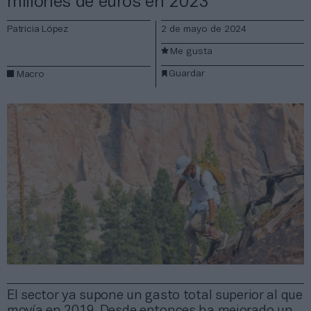
millones de euros en 2023
Patricia López
2 de mayo de 2024
Me gusta
Guardar
Macro
El sector ya supone un gasto total superior al que
movía en 2019. Desde entonces ha mejorado un