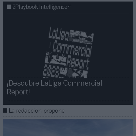
2P
2Playbook Intelligence
¡Descubre LaLiga Commercial
Report!​​
La redacción propone