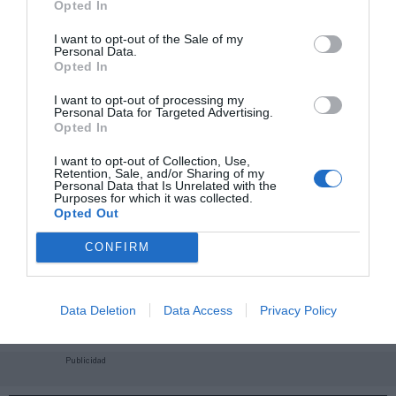
Opted In
I want to opt-out of the Sale of my
Personal Data.
Opted In
I want to opt-out of processing my
Personal Data for Targeted Advertising.
Opted In
I want to opt-out of Collection, Use,
Retention, Sale, and/or Sharing of my
Personal Data that Is Unrelated with the
Purposes for which it was collected.
Opted Out
CONFIRM
¡Haz click aquí y accede sin límites a contenidos
y eventos para Socios!​​​​​​​
Data Deletion
Data Access
Privacy Policy
Publicidad