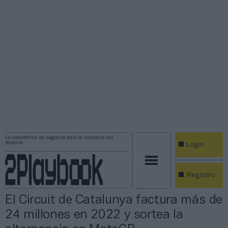
La plataforma de negocios para la industria del
deporte
Login
Registro
El Circuit de Catalunya factura más de
24 millones en 2022 y sortea la