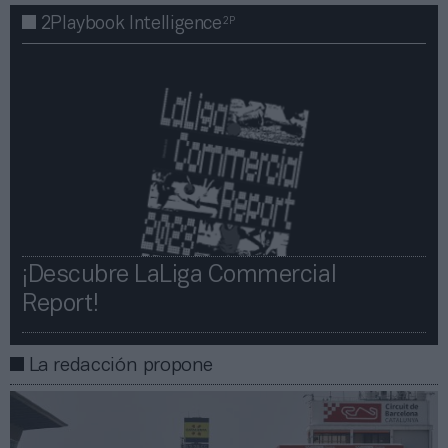
2P
2Playbook Intelligence
¡Descubre LaLiga Commercial
Report!​​
La redacción propone