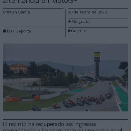
alternancia en MotoGP
Cristian García
20 de enero de 2023
Me gusta
Guardar
Más Deporte
El recinto ha recuperado los ingresos
prepandemia y ha asegurado su presencia en el