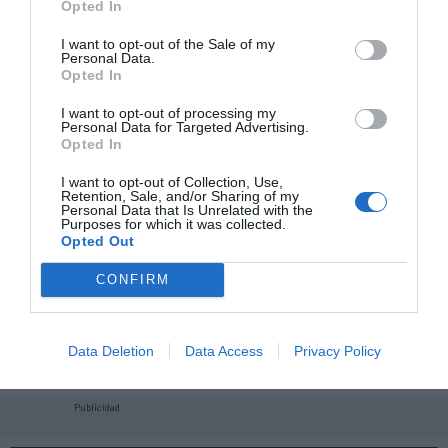
Opted In
I want to opt-out of the Sale of my
Personal Data.
Opted In
I want to opt-out of processing my
Personal Data for Targeted Advertising.
Opted In
I want to opt-out of Collection, Use,
Retention, Sale, and/or Sharing of my
Personal Data that Is Unrelated with the
Purposes for which it was collected.
Opted Out
CONFIRM
¡Haz click aquí y accede sin límites a contenidos
y eventos para Socios!​​​​​​​
Data Deletion
Data Access
Privacy Policy
Publicidad