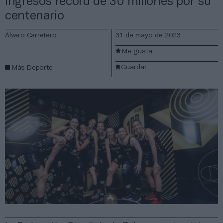
ingresos récord de 30 millones por su
centenario
Álvaro Carretero
31 de mayo de 2023
Me gusta
Guardar
Más Deporte