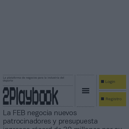
La plataforma de negocios para la industria del
deporte
Login
Registro
La FEB negocia nuevos
patrocinadores y presupuesta