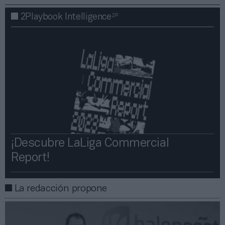
2P
2Playbook Intelligence
¡Descubre LaLiga Commercial
Report!​​
La redacción propone