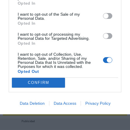
2P
2Playbook Club
Opted In
I want to opt-out of the Sale of my
Personal Data.
Opted In
I want to opt-out of processing my
Personal Data for Targeted Advertising.
Opted In
I want to opt-out of Collection, Use,
Retention, Sale, and/or Sharing of my
Personal Data that Is Unrelated with the
Purposes for which it was collected.
Opted Out
CONFIRM
¡Haz click aquí y accede sin límites a contenidos
y eventos para Socios!​​​​​​​
Data Deletion
Data Access
Privacy Policy
Publicidad