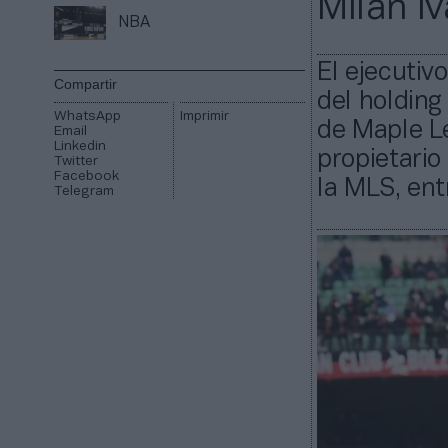
Milan I
NBA
El ejecutiv
Compartir
del holding
WhatsApp
Imprimir
de Maple Le
Email
Linkedin
propietario
Twitter
Facebook
la MLS, ent
Telegram