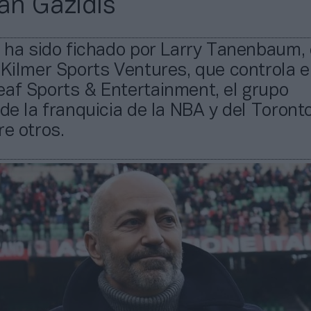
van Gazidis
o ha sido fichado por Larry Tanenbaum,
 Kilmer Sports Ventures, que controla 
af Sports & Entertainment, el grupo
 de la franquicia de la NBA y del Toront
re otros.