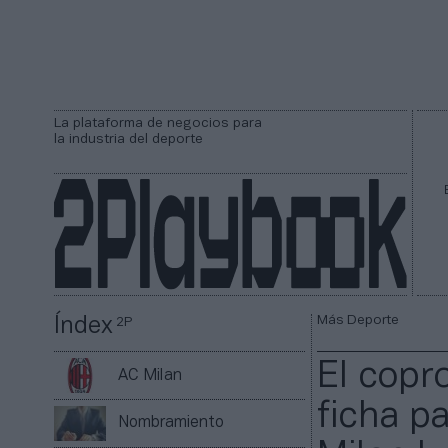
La plataforma de negocios para
la industria del deporte
Más Deporte
Índex
2P
El copr
AC Milan
ficha p
Nombramiento