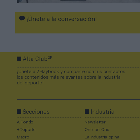
¡Únete a la conversación!
2P
Alta Club
¡Únete a 2Playbook y comparte con tus contactos
los contenidos más relevantes sobre la industria
del deporte!
Secciones
Industria
A Fondo
Newsletter
+Deporte
One-on-One
Macro
La industria opina