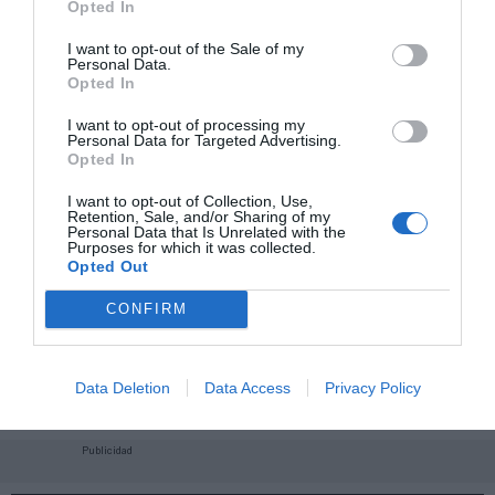
Opted In
I want to opt-out of the Sale of my
Personal Data.
Opted In
I want to opt-out of processing my
Personal Data for Targeted Advertising.
Opted In
I want to opt-out of Collection, Use,
Retention, Sale, and/or Sharing of my
Personal Data that Is Unrelated with the
Purposes for which it was collected.
Opted Out
CONFIRM
¡Haz click aquí y accede sin límites a contenidos
y eventos para Socios!​​​​​​​
Data Deletion
Data Access
Privacy Policy
Publicidad