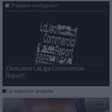
2P
2Playbook Intelligence
¡Descubre LaLiga Commercial
Report!​​
La redacción propone