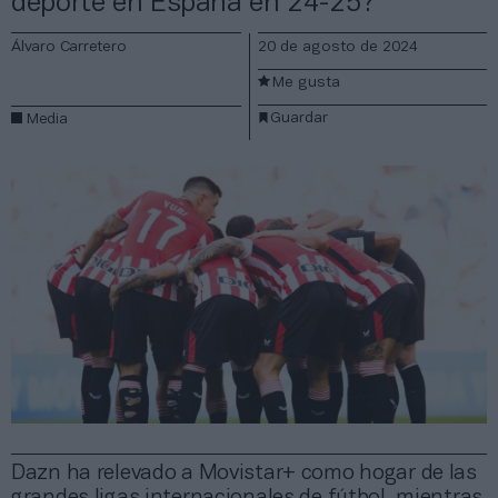
deporte en España en 24-25?
Álvaro Carretero
20 de agosto de 2024
Me gusta
Guardar
Media
Dazn ha relevado a Movistar+ como hogar de las
grandes ligas internacionales de fútbol, mientras