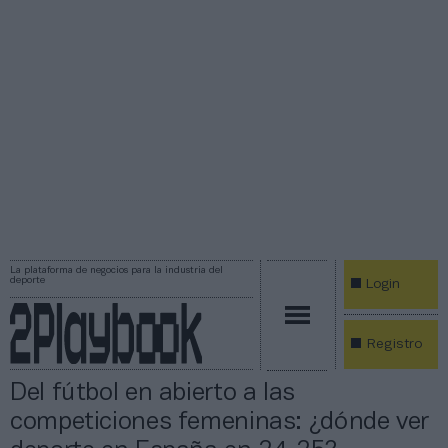
La plataforma de negocios para la industria del
deporte
Login
Registro
Del fútbol en abierto a las
competiciones femeninas: ¿dónde ver