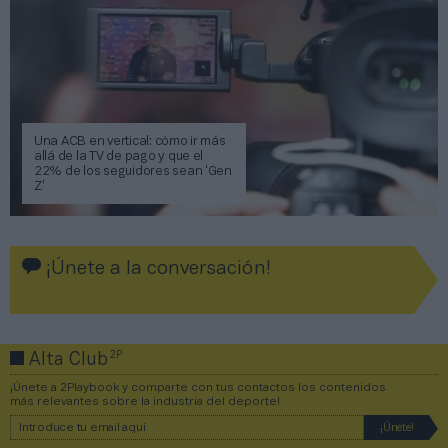
Una ACB en vertical: cómo ir más
allá de la TV de pago y que el
22% de los seguidores sean ‘Gen
Z’
¡Únete a la conversación!
2P
Alta Club
¡Únete a 2Playbook y comparte con tus contactos los contenidos
más relevantes sobre la industria del deporte!