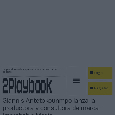
La plataforma de negocios para la industria del
deporte
Login
Registro
Giannis Antetokounmpo lanza la
productora y consultora de marca