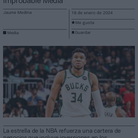
Improbable Media
Jaume Medina
18 de enero de 2024
Me gusta
Guardar
Media
La estrella de la NBA refuerza una cartera de
negocios que incluye inversiones en los