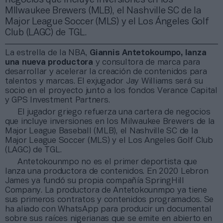
MIlwaukee Brewers (MLB), el Nashville SC de la
Major League Soccer (MLS) y el Los Ángeles Golf
Club (LAGC) de TGL.
La estrella de la NBA,
Giannis Antetokoumpo, lanza
una nueva productora
y consultora de marca para
desarrollar y acelerar la creación de contenidos para
talentos y marcas. El exjugador Jay Williams será su
socio en el proyecto junto a los fondos Verance Capital
y GPS Investment Partners.
El jugador griego refuerza una cartera de negocios
que incluye inversiones en los Milwaukee Brewers de la
Major League Baseball (MLB), el Nashville SC de la
Major League Soccer (MLS) y el Los Angeles Golf Club
(LAGC) de TGL.
Antetokounmpo no es el primer deportista que
lanza una productora de contenidos. En 2020 Lebron
James ya fundó su propia compañía SpringHill
Company. La productora de Antetokounmpo ya tiene
sus primeros contratos y contenidos programados. Se
ha aliado con WhatsApp para producir un documental
sobre sus raíces nigerianas que se emite en abierto en