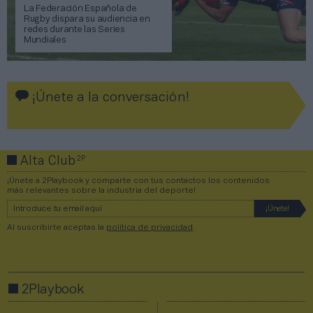
La Federación Española de
Rugby dispara su audiencia en
redes durante las Series
Mundiales
¡Únete a la conversación!
2P
Alta Club
¡Únete a 2Playbook y comparte con tus contactos los contenidos
más relevantes sobre la industria del deporte!
Al suscribirte aceptas la
política de privacidad
.
2Playbook