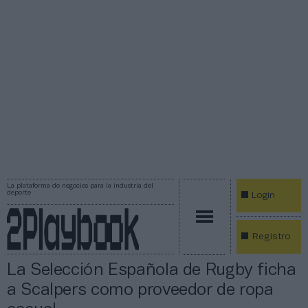
La plataforma de negocios para la industria del
deporte
Login
Registro
La Selección Española de Rugby ficha
a Scalpers como proveedor de ropa