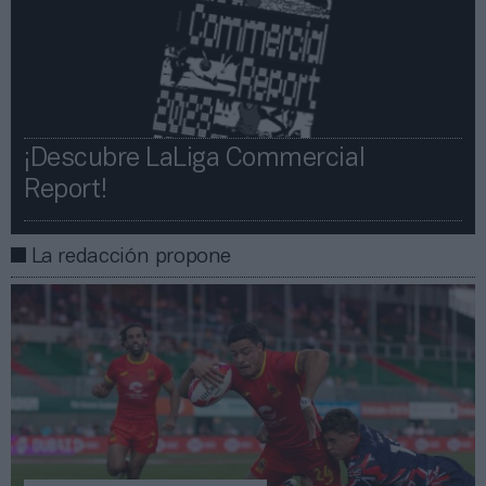
¡Descubre LaLiga Commercial
Report!​​
La redacción propone